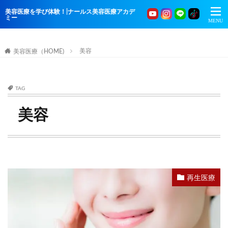
美容医療を学び体験！|ナールス美容医療アカデ
ミー
美容
美容医療（HOME)
TAG
美容
再生医療