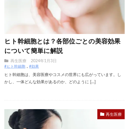
ヒト幹細胞とは？各部位ごとの美容効果
について簡単に解説
再生医療
2024年1月3日
#ヒト幹細胞
#効果
ヒト幹細胞は、美容医療やコスメの世界にも広がっています。し
かし、一体どんな効果があるのか、どのように […]
再生医療