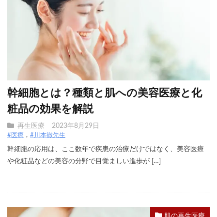
幹細胞とは？種類と肌への美容医療と化
粧品の効果を解説
再生医療
2023年8月29日
#医療
#川本徹先生
幹細胞の応用は、ここ数年で疾患の治療だけではなく、美容医療
や化粧品などの美容の分野で目覚ましい進歩が […]
肌の再生医療