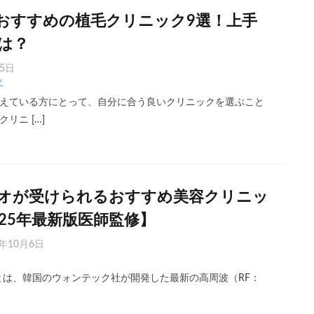
おすすめの植毛クリニック9選！上手
は？
25日
ク
えている方にとって、自分に合う良いクリニックを選ぶこと
リニ […]
オが受けられるおすすめ美容クリニッ
25年最新版医師監修】
5年10月6日
）とは、韓国のウォンテック社が開発した最新の高周波（RF：