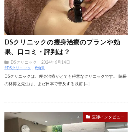
DSクリニックの瘦身治療のプランや効
果、口コミ・評判は？
DSクリニック
2024年6月14日
#DSクリニック
#効果
DSクリニックは、瘦身治療がとても得意なクリニックです。 院長
の林博之先生は、まだ日本で普及する以前 […]
医師インタビュー