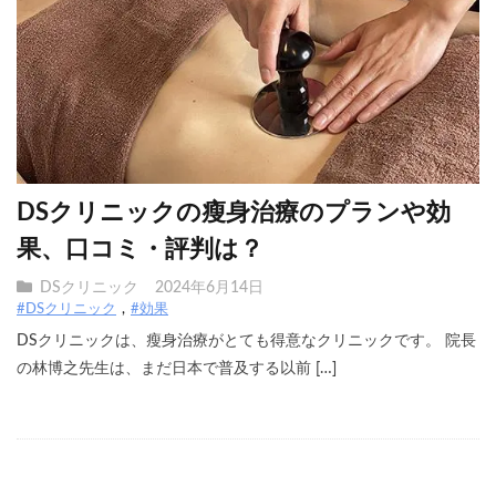
DSクリニックの瘦身治療のプランや効
果、口コミ・評判は？
DSクリニック
2024年6月14日
#DSクリニック
#効果
DSクリニックは、瘦身治療がとても得意なクリニックです。 院長
の林博之先生は、まだ日本で普及する以前 […]