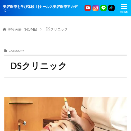
美容医療を学び体験！|ナールス美容医療アカデ
ミー
DSクリニック
美容医療（HOME)
CATEGORY
DSクリニック