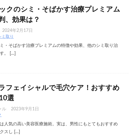
ックのシミ・そばかす治療プレミアム
判、効果は？
2024年2月17日
シミ取り
ミ・そばかす治療プレミアムの特徴や効果、他のシミ取り治
。 […]
ラフェイシャルで毛穴ケア！おすすめ
10選
ャル
2023年9月1日
ク
は人気の高い美容医療施術。実は、男性にもとてもおすすめ
スし […]