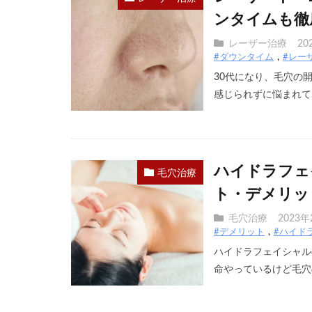
ンタイムも徹
レーザー治療
20
#ダウンタイム
#レー
30代になり、毛穴の
感じられずに悩まれてい
ハイドラフェ
毛穴治療
ト・デメリッ
毛穴治療
2023年
#デメリット
#ハイド
ハイドラフェイシャル
命やっているけど毛穴の