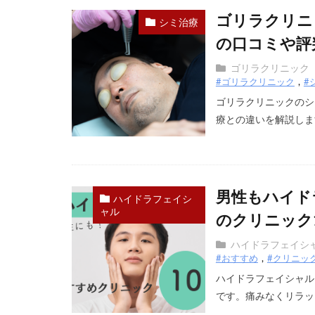
ゴリラクリニ
シミ治療
の口コミや評
ゴリラクリニック
#ゴリラクリニック
#
ゴリラクリニックのシ
療との違いを解説します
男性もハイド
ハイドラフェイシ
ャル
のクリニック
ハイドラフェイシ
#おすすめ
#クリニッ
ハイドラフェイシャル
です。痛みなくリラック