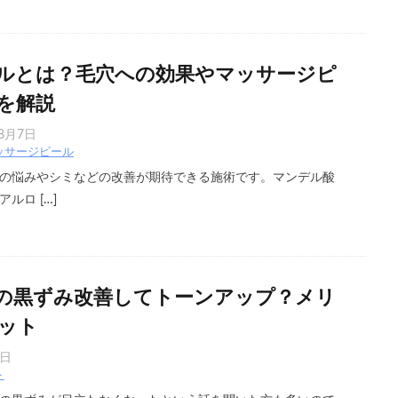
ルとは？毛穴への効果やマッサージピ
を解説
年8月7日
ッサージピール
の悩みやシミなどの改善が期待できる施術です。マンデル酸
ルロ […]
の黒ずみ改善してトーンアップ？メリ
ット
7日
ト