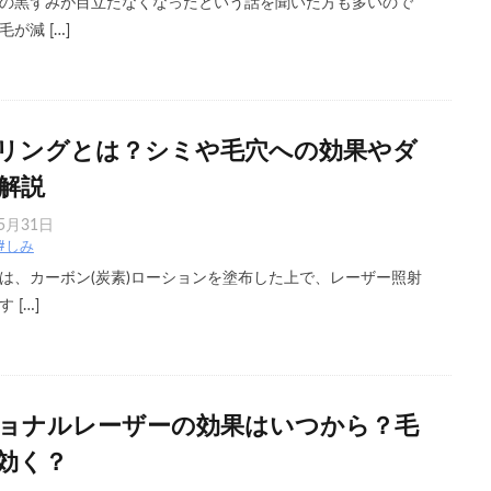
の黒ずみが目立たなくなったという話を聞いた方も多いので
が減 […]
リングとは？シミや毛穴への効果やダ
解説
5月31日
#しみ
は、カーボン(炭素)ローションを塗布した上で、レーザー照射
 […]
ョナルレーザーの効果はいつから？毛
効く？