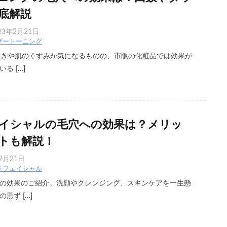
底解説
23年2月21日
ザートーニング
開きや肌のくすみが気になるものの、市販の化粧品では効果が
る […]
イシャルの毛穴への効果は？メリッ
トも解説！
2月21日
ラフェイシャル
の効果のご紹介。洗顔やクレンジング、スキンケアを一生懸
黒ず […]