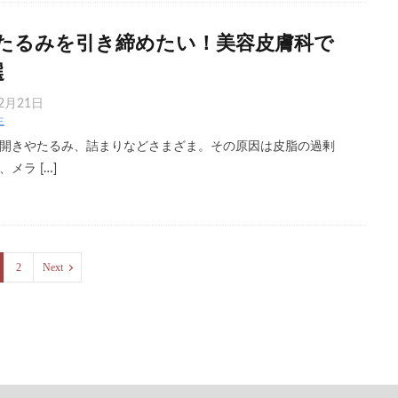
たるみを引き締めたい！美容皮膚科で
選
2月21日
生
開きやたるみ、詰まりなどさまざま。その原因は皮脂の過剰
メラ […]
2
Next