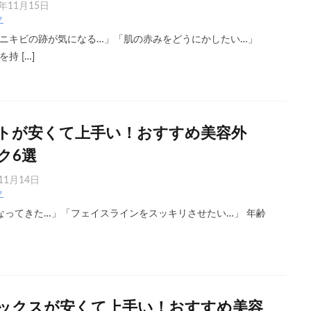
4年11月15日
ク
ニキビの跡が気になる…」「肌の赤みをどうにかしたい…」
持 […]
トが安くて上手い！おすすめ美容外
ク6選
11月14日
ク
ってきた…」「フェイスラインをスッキリさせたい…」 年齢
ックスが安くて上手い！おすすめ美容