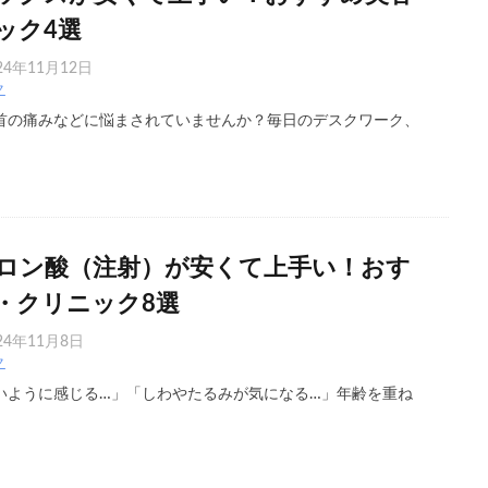
ック4選
24年11月12日
ク
首の痛みなどに悩まされていませんか？毎日のデスクワーク、
ロン酸（注射）が安くて上手い！おす
・クリニック8選
24年11月8日
ク
ように感じる…」「しわやたるみが気になる…」年齢を重ね