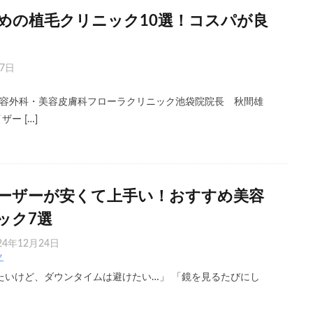
めの植毛クリニック10選！コスパが良
17日
容外科・美容皮膚科フローラクリニック池袋院院長 秋間雄
ー […]
ーザーが安くて上手い！おすすめ美容
ック7選
24年12月24日
ク
いけど、ダウンタイムは避けたい…」 「鏡を見るたびにし