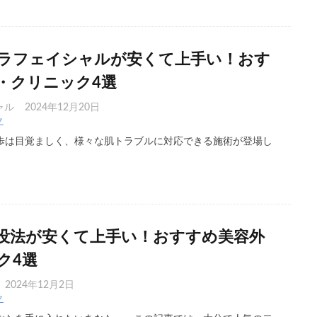
ラフェイシャルが安くて上手い！おす
・クリニック4選
ャル
2024年12月20日
ク
歩は目覚ましく、様々な肌トラブルに対応できる施術が登場し
没法が安くて上手い！おすすめ美容外
ク4選
2024年12月2日
ク