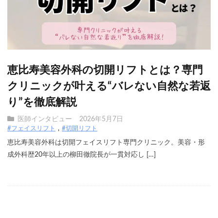
恵比寿美容外科の切開リフトとは？専門
クリニックが叶える“バレない自然な若返
り”を徹底解説
医師インタビュー
2026年5月7日
#フェイスリフト
#切開リフト
恵比寿美容外科は切開フェイスリフト専門クリニック。美容・形
成外科歴20年以上の柳田徹院長が一貫対応し […]