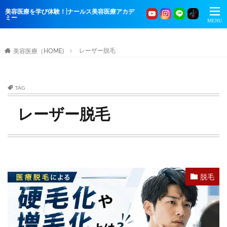
美容医療を学び体験！|ナールス美容医療アカデ
ミー
レーザー脱毛
美容医療（HOME)
TAG
レーザー脱毛
脱毛