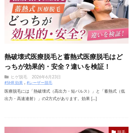
熱破壊式医療脱毛と蓄熱式医療脱毛はど
っちが効果的・安全？違いを検証！
ヒゲ脱毛
2026年6月23日
#SHR 効果
#レーザー脱毛
医療脱毛には「熱破壊式（高出力・短パルス）」と「蓄熱式（低
出力・高速連射）」の2方式があります。効果 […]
脱毛