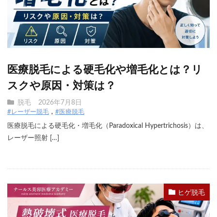
医療脱毛による硬毛化や増毛化とは？リ
スクや原因・対策は？
脱毛
2026年7月8日
#レーザー脱毛
#医療脱毛
医療脱毛による硬毛化・増毛化（Paradoxical Hypertrichosis）は、
レーザー照射 […]
ヒゲ脱毛