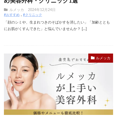
め美容外科・クリニック1選
ルメッカ
2024年12月24日
#おすすめ
#クリニック
「顔のシミや、生まれつきのそばかすを消したい」「加齢ととも
にお肌がくすんできた」と悩んでいませんか？ […]
ルメッカ