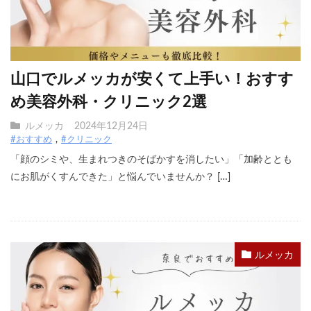
山口でルメッカが安くて上手い！おすす
め美容外科・クリニック2選
ルメッカ
2024年12月24日
#おすすめ
#クリニック
「顔のシミや、生まれつきのそばかすを消したい」「加齢ととも
にお肌がくすんできた」と悩んでいませんか？ […]
ルメッカ