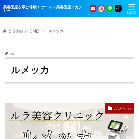
美容医療を学び体験！|ナールス美容医療アカデ
ミー
ルメッカ
美容医療（HOME)
TAG
ルメッカ
ルメッカ