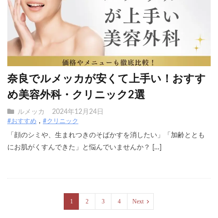
奈良でルメッカが安くて上手い！おすす
め美容外科・クリニック2選
ルメッカ
2024年12月24日
#おすすめ
#クリニック
「顔のシミや、生まれつきのそばかすを消したい」「加齢ととも
にお肌がくすんできた」と悩んでいませんか？ […]
1
2
3
4
Next