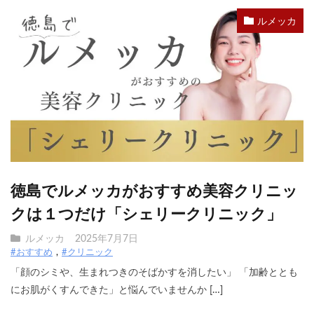
ルメッカ
徳島でルメッカがおすすめ美容クリニッ
クは１つだけ「シェリークリニック」
ルメッカ
2025年7月7日
#おすすめ
#クリニック
「顔のシミや、生まれつきのそばかすを消したい」 「加齢ととも
にお肌がくすんできた」と悩んでいませんか […]