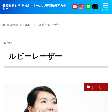
美容医療を学び体験！|ナールス美容医療アカデ
ミー
ルビーレーザー
美容医療（HOME)
TAG
ルビーレーザー
レーザー