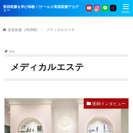
美容医療を学び体験！|ナールス美容医療アカデ
ミー
メディカルエステ
美容医療（HOME)
TAG
メディカルエステ
医師インタビュー