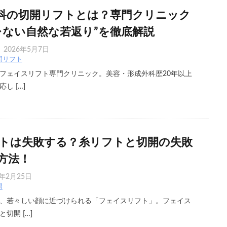
科の切開リフトとは？専門クリニック
レない自然な若返り”を徹底解説
2026年5月7日
開リフト
フェイスリフト専門クリニック。美容・形成外科歴20年以上
し […]
トは失敗する？糸リフトと切開の失敗
方法！
6年2月25日
開
、若々しい顔に近づけられる「フェイスリフト」。フェイス
切開 […]