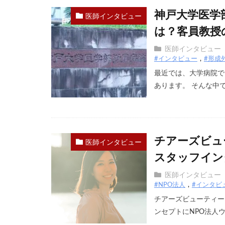
神戸大学医学
医師インタビュー
は？客員教授
医師インタビュー
#インタビュー
#形成
最近では、大学病院で
あります。 そんな中で、
チアーズビュ
医師インタビュー
スタッフイン
医師インタビュー
#NPO法人
#インタビ
チアーズビューティー
ンセプトにNPO法人ウィ