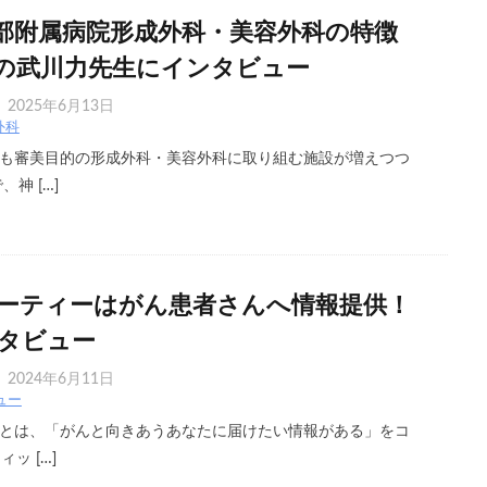
部附属病院形成外科・美容外科の特徴
の武川力先生にインタビュー
2025年6月13日
外科
も審美目的の形成外科・美容外科に取り組む施設が増えつつ
神 […]
ーティーはがん患者さんへ情報提供！
タビュー
2024年6月11日
ュー
とは、「がんと向きあうあなたに届けたい情報がある」をコ
ッ […]