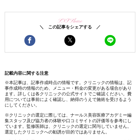
SNS Share
＼ この記事をシェアする ／
記載内容に関する注意
※本記事は、記事作成時点の情報です。クリニックの情報は、記
事作成時の情報のため、メニュー・料金の変更がある場合があり
ます。詳しくは各クリニックの公式サイトでご確認ください。費
用については事前によく確認し、納得のうえで施術を受けるよう
にしてください。
※クリニックの選定に際しては、ナールス美容医療アカデミー編
集スタッフ及び協力者の体験や口コミサイトの評価等を参考にし
ています。監修医師は、クリニックの選定に関与していません。
選定したクリニックへの勧誘が目的ではありません。