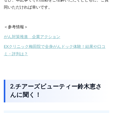
ぜひ、本記事でその活動をご理解いただくとともに、ご賛
同いただければ幸いです。
＜参考情報＞
がん対策推進 企業アクション
EXクリニック梅田院で全身がんドック体験！結果や口コ
ミ・評判は？
2.チアーズビューティー鈴木恵さ
んに聞く！