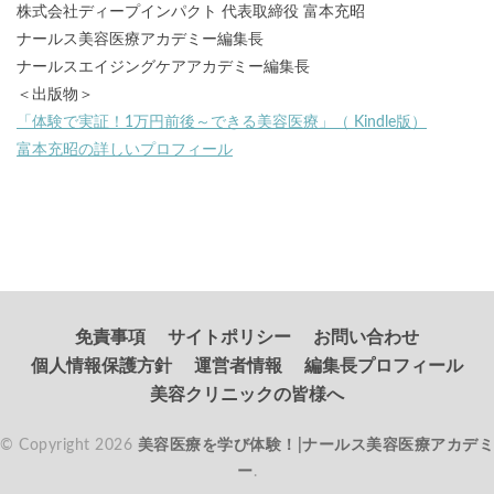
株式会社ディープインパクト 代表取締役 富本充昭
ナールス美容医療アカデミー編集長
ナールスエイジングケアアカデミー編集長
＜出版物＞
「体験で実証！1万円前後～できる美容医療」（ Kindle版）
富本充昭の詳しいプロフィール
免責事項
サイトポリシー
お問い合わせ
個人情報保護方針
運営者情報
編集長プロフィール
美容クリニックの皆様へ
© Copyright 2026
美容医療を学び体験！|ナールス美容医療アカデミ
ー
.