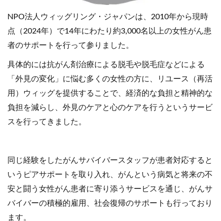
NPO法人ウィッグリング・ジャパンは、2010年から現時
点（2024年）で14年にわたり約3,000名以上の女性がん患
者のサポートを行って参りました。
具体的には抗がん剤治療による脱毛や脱毛症などによる
「外見の変化」に悩む多くの女性の方に、リユース（再活
用）ウィッグを提供することで、経済的な負担と精神的な
負担を減らし、外見のケアと心のケアを行うというサービ
スを行ってきました。
同じ経験をしたがんサバイバースタッフが患者対応すると
いうピアサポートを取り入れ、がんという病気と将来の不
安と闘う女性がん患者に寄り添うサービスを通じ、がんサ
バイバーの積極的雇用、社会復帰のサポートも行っており
ます。