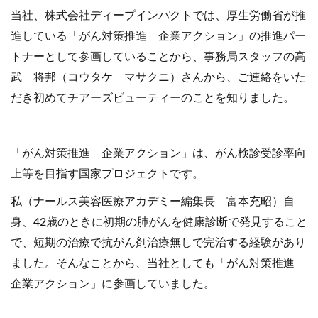
当社、株式会社ディープインパクトでは、厚生労働省が推
進している「がん対策推進 企業アクション」の推進パー
トナーとして参画していることから、事務局スタッフの高
武 将邦（コウタケ マサクニ）さんから、ご連絡をいた
だき初めてチアーズビューティーのことを知りました。
「がん対策推進 企業アクション」は、がん検診受診率向
上等を目指す国家プロジェクトです。
私（ナールス美容医療アカデミー編集長 富本充昭）自
身、42歳のときに初期の肺がんを健康診断で発見すること
で、短期の治療で抗がん剤治療無しで完治する経験があり
ました。そんなことから、当社としても「がん対策推進
企業アクション」に参画していました。