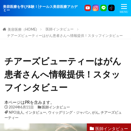
美容医療を学び体験！|ナールス美容医療アカデ
ミー
医師インタビュー
美容医療（HOME)
チアーズビューティーはがん患者さんへ情報提供！スタッフインタビュー
チアーズビューティーはがん
患者さんへ情報提供！スタッ
フインタビュー
本ページはPRを含みます。
2024年6月11日
医師インタビュー
NPO法人
,
インタビュー
,
ウィッグリング・ジャパン
,
がん
,
チアーズビュ
ーティー
医師インタビュー