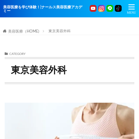
美容医療を学び体験！|ナールス美容医療アカデ
ミー
東京美容外科
美容医療（HOME)
CATEGORY
東京美容外科