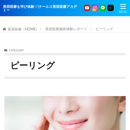
美容医療を学び体験！|ナールス美容医療アカデ
ミー
美容医療施術体験レポート
ピーリング
美容医療（HOME)
CATEGORY
ピーリング