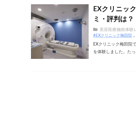
EXクリニッ
ミ・評判は？
美容医療施術体験
#EXクリニック梅田院
EXクリニック梅田院
を体験しました。たった1