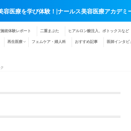
美容医療を学び体験！|ナールス美容医療アカデミ
療施術体験レポート
二重まぶた
ヒアルロン酸注入、ボトックスなど
再生医療
フェムケア・婦人科
おすすめ記事
医師インタビ
肌の再生医療
髪の再生医療
その他の再生医療
ック