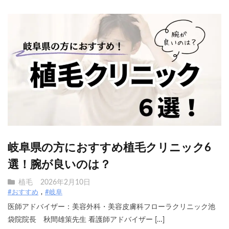
岐阜県の方におすすめ植毛クリニック6
選！腕が良いのは？
植毛
2026年2月10日
#おすすめ
#岐阜
医師アドバイザー：美容外科・美容皮膚科フローラクリニック池
袋院院長 秋間雄策先生 看護師アドバイザー […]