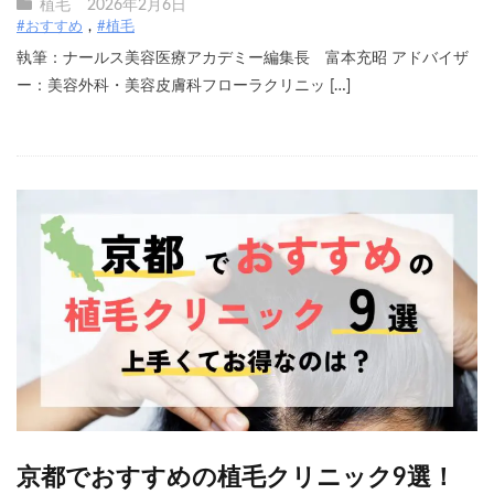
植毛
2026年2月6日
#おすすめ
#植毛
執筆：ナールス美容医療アカデミー編集長 富本充昭 アドバイザ
ー：美容外科・美容皮膚科フローラクリニッ […]
京都でおすすめの植毛クリニック9選！