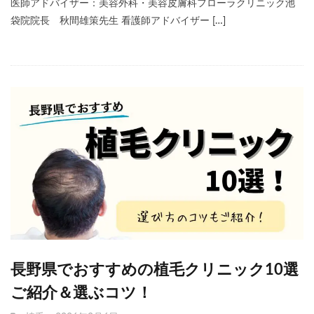
医師アドバイザー：美容外科・美容皮膚科フローラクリニック池
袋院院長 秋間雄策先生 看護師アドバイザー […]
長野県でおすすめの植毛クリニック10選
ご紹介＆選ぶコツ！