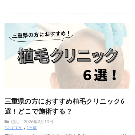
三重県の方におすすめ植毛クリニック6
選！どこで施術する？
植毛
2026年2月10日
#おすすめ
#三重