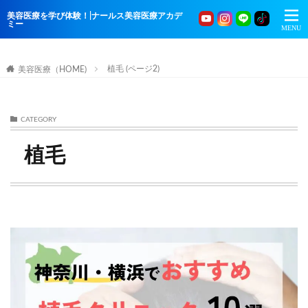
美容医療を学び体験！|ナールス美容医療アカデ
ミー
植毛 (ページ2)
美容医療（HOME)
CATEGORY
植毛