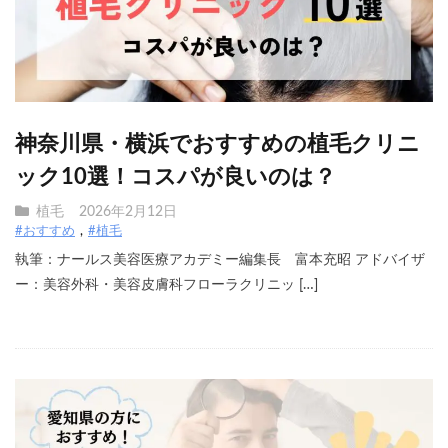
神奈川県・横浜でおすすめの植毛クリニ
ック10選！コスパが良いのは？
植毛
2026年2月12日
#おすすめ
#植毛
執筆：ナールス美容医療アカデミー編集長 富本充昭 アドバイザ
ー：美容外科・美容皮膚科フローラクリニッ […]