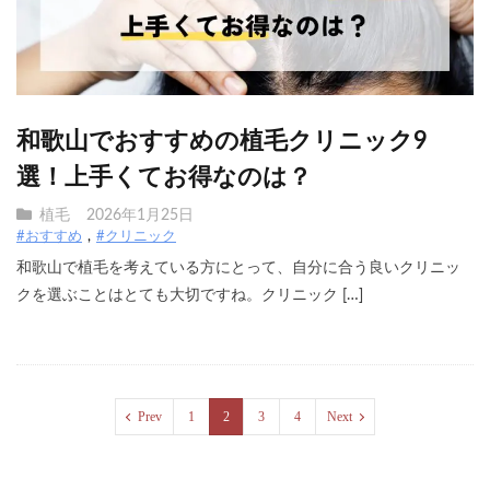
和歌山でおすすめの植毛クリニック9
選！上手くてお得なのは？
植毛
2026年1月25日
#おすすめ
#クリニック
和歌山で植毛を考えている方にとって、自分に合う良いクリニッ
クを選ぶことはとても大切ですね。クリニック […]
Prev
1
2
3
4
Next