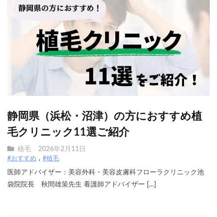
静岡県（浜松・沼津）の方におすすめ植
毛クリニック11選ご紹介
植毛
2026年2月11日
#おすすめ
#植毛
医師アドバイザー：美容外科・美容皮膚科フローラクリニック池
袋院院長 秋間雄策先生 看護師アドバイザー […]