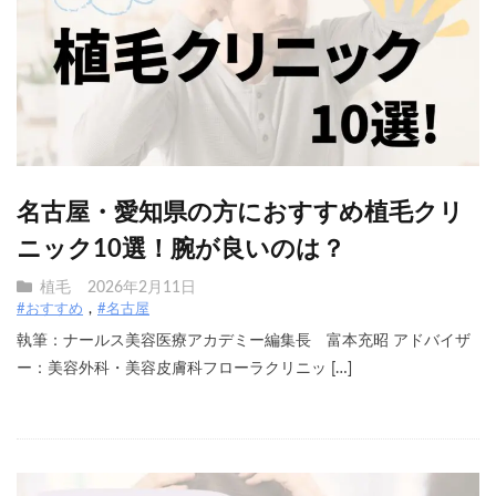
名古屋・愛知県の方におすすめ植毛クリ
ニック10選！腕が良いのは？
植毛
2026年2月11日
#おすすめ
#名古屋
執筆：ナールス美容医療アカデミー編集長 富本充昭 アドバイザ
ー：美容外科・美容皮膚科フローラクリニッ […]