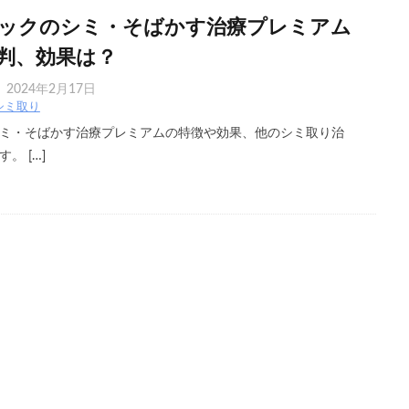
ックのシミ・そばかす治療プレミアム
判、効果は？
2024年2月17日
シミ取り
ミ・そばかす治療プレミアムの特徴や効果、他のシミ取り治
。 […]