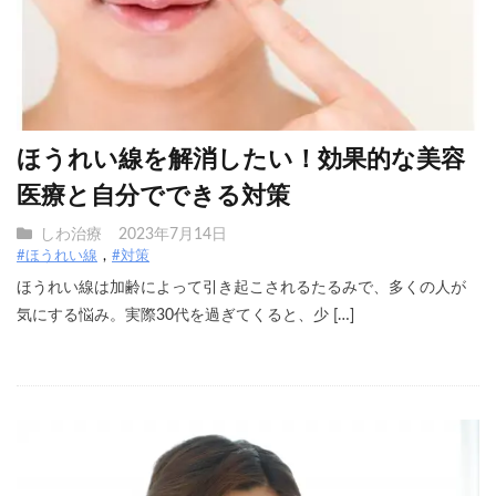
ほうれい線を解消したい！効果的な美容
医療と自分でできる対策
しわ治療
2023年7月14日
#ほうれい線
#対策
ほうれい線は加齢によって引き起こされるたるみで、多くの人が
気にする悩み。実際30代を過ぎてくると、少 […]