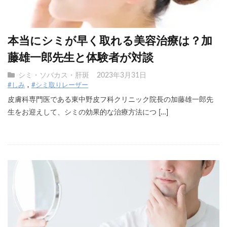
本当にシミが早く取れる美容治療は？加
藤雄一郎先生と体験者が対談
シミ・ソバカス・肝斑
2023年3月31日
#しみ
#シミ取りレーザー
皮膚科専門医である東中野皮フ科クリニック院長の加藤雄一郎先
生をお迎えして、シミの効果的な治療方法につ […]