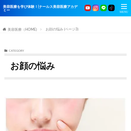
美容医療を学び体験！|ナールス美容医療アカデ
ミー
お顔の悩み (ページ3)
美容医療（HOME)
CATEGORY
お顔の悩み