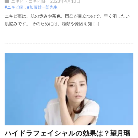
ニキビ・ニキビ跡
2023年4月10日
#ニキビ痕
#加藤雄一郎先生
ニキビ痕は、肌の赤みや茶色、凹凸が目立つので、早く消したい
肌悩みです。 そのためには、種類や原因を知 […]
ハイドラフェイシャルの効果は？望月瑠