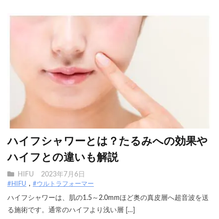
ハイフシャワーとは？たるみへの効果や
ハイフとの違いも解説
HIFU
2023年7月6日
#HIFU
#ウルトラフォーマー
ハイフシャワーは、肌の1.5～2.0mmほど奥の真皮層へ超音波を送
る施術です。通常のハイフより浅い層 […]