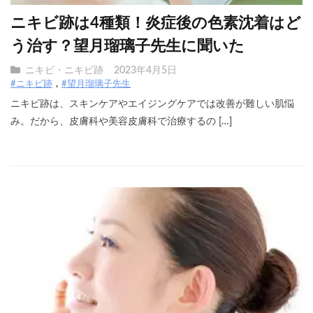
ニキビ跡は4種類！炎症後の色素沈着はど
う治す？望月瑠璃子先生に聞いた
ニキビ・ニキビ跡
2023年4月5日
#ニキビ跡
#望月瑠璃子先生
ニキビ跡は、スキンケアやエイジングケアでは改善が難しい肌悩
み。だから、皮膚科や美容皮膚科で治療するの […]