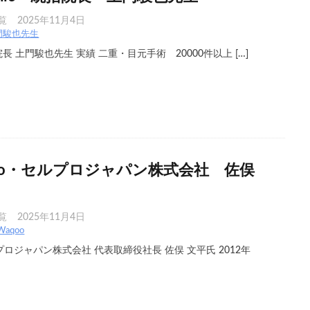
覧
2025年11月4日
門駿也先生
nic 統括院長 土門駿也先生 実績 二重・目元手術 20000件以上 […]
oo・セルプロジャパン株式会社 佐俣
覧
2025年11月4日
aqoo
プロジャパン株式会社 代表取締役社長 佐俣 文平氏 2012年