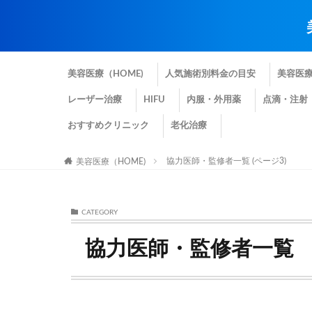
美容医療（HOME)
人気施術別料金の目安
美容医
レーザー治療
HIFU
内服・外用薬
点滴・注射
おすすめクリニック
老化治療
協力医師・監修者一覧 (ページ3)
美容医療（HOME)
CATEGORY
協力医師・監修者一覧