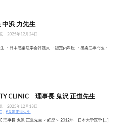
 中浜 力先生
覧
2025年12月24日
力先生 ・日本感染症学会評議員 ・認定内科医 ・感染症専門医・
AUTY CLINIC 理事長 鬼沢 正道先生
覧
2025年12月18日
C
#鬼沢正道先生
LINIC 理事長 鬼沢 正道先生 ＜経歴＞ 2012年 日本大学医学 […]