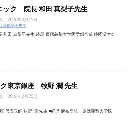
ック 院長 和田 真梨子先生
覧
2026年3月11日
和田真梨子先生
長 和田 真梨子先生 経歴 慶應義塾大学医学部卒業 静岡済生会
ック東京銀座 牧野 潤 先生
覧
2026年2月25日
銀座 代表医師 牧野 潤 先生 ■経歴 麻布高校、慶應義塾大学医