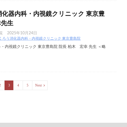
消化器内科・内視鏡クリニック 東京豊
幸先生
覧
2025年10月24日
くろう消化器内科・内視鏡クリニック 東京豊島院
・内視鏡クリニック 東京豊島院 院長 柏木 宏幸 先生 ＜略
2
3
4
5
Next