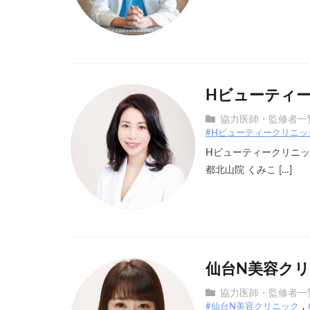
Hビューティー
協力医師・監修者一
#Hビューティークリニッ
Hビューティークリニック
都北山院 くみこ […]
仙台N美容クリ
協力医師・監修者一
#仙台N美容クリニック