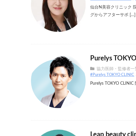
仙台N美容クリニック 
グからアフターサポ […]
Purelys TO
協力医師・監修者一
#Purelys TOKYO CLINIC
Purelys TOKYO C
Leap beaut