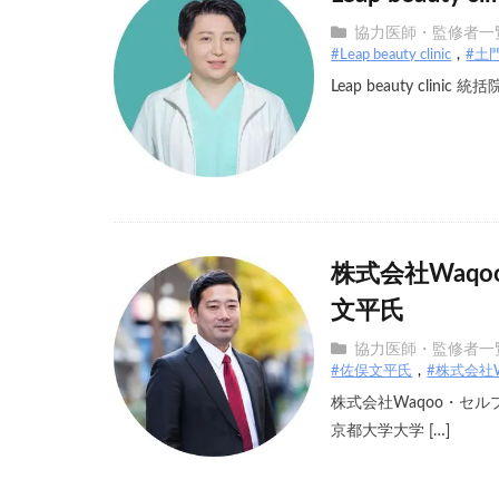
協力医師・監修者一
#Leap beauty clinic
#土
Leap beauty cli
株式会社Waq
文平氏
協力医師・監修者一
#佐俣文平氏
#株式会社W
株式会社Waqoo・セル
京都大学大学 […]