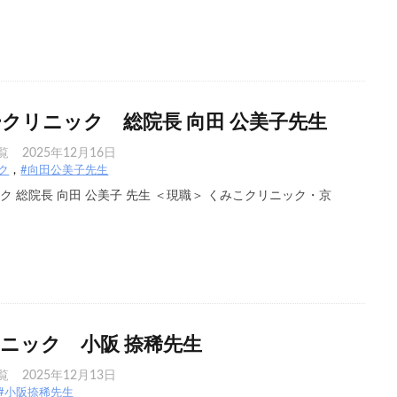
クリニック 総院長 向田 公美子先生
覧
2025年12月16日
ク
#向田公美子先生
 総院長 向田 公美子 先生 ＜現職＞ くみこクリニック・京
ニック 小阪 捺稀先生
覧
2025年12月13日
#小阪捺稀先生