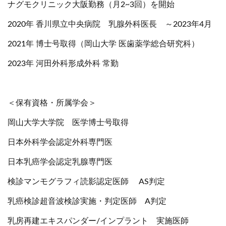
ナグモクリニック大阪勤務（月2~3回）を開始
2020年 香川県立中央病院 乳腺外科医長 ～2023年4月
2021年 博士号取得（岡山大学 医歯薬学総合研究科）
2023年 河田外科形成外科 常勤
＜保有資格・所属学会＞
岡山大学大学院 医学博士号取得
日本外科学会認定外科専門医
日本乳癌学会認定乳腺専門医
検診マンモグラフィ読影認定医師 AS判定
乳癌検診超音波検診実施・判定医師 A判定
乳房再建エキスパンダー/インプラント 実施医師