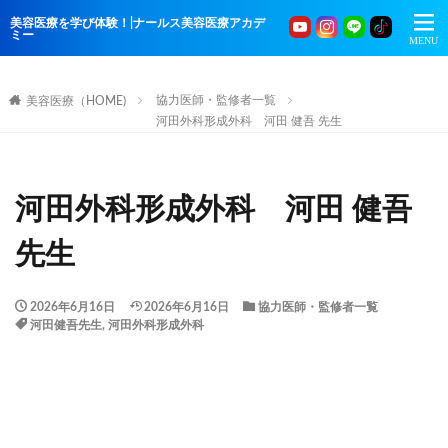
美容医療を学び体験！|ナールス美容医療アカデ
ミー
協力医師・監修者一覧
美容医療（HOME)
河田外科形成外科 河田 健吾 先生
河田外科形成外科 河田 健吾
先生
2026年6月16日
2026年6月16日
協力医師・監修者一覧
河田健吾先生
,
河田外科形成外科