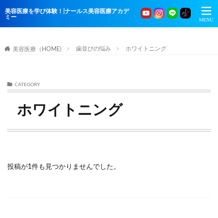
美容医療を学び体験！|ナールス美容医療アカデ
ミー
歯並びの悩み
ホワイトニング
美容医療（HOME)
CATEGORY
ホワイトニング
投稿が1件も見つかりませんでした。