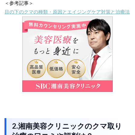
＜参考記事＞
目の下のクマの種類・原因とエイジングケア対策と治療法
2.湘南美容クリニックのクマ取り