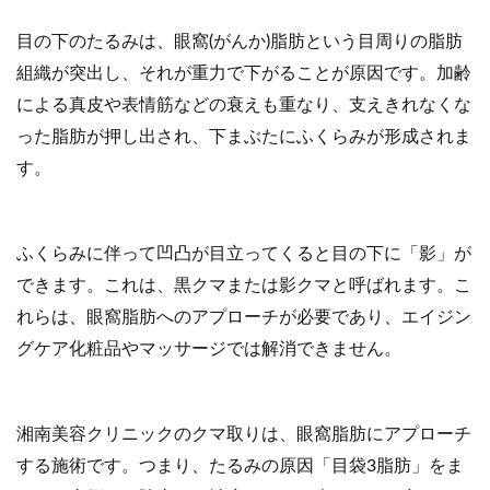
目の下のたるみは、眼窩(がんか)脂肪という目周りの脂肪
組織が突出し、それが重力で下がることが原因です。加齢
による真皮や表情筋などの衰えも重なり、支えきれなくな
った脂肪が押し出され、下まぶたにふくらみが形成されま
す。
ふくらみに伴って凹凸が目立ってくると目の下に「影」が
できます。これは、黒クマまたは影クマと呼ばれます。こ
れらは、眼窩脂肪へのアプローチが必要であり、エイジン
グケア化粧品やマッサージでは解消できません。
湘南美容クリニックのクマ取りは、眼窩脂肪にアプローチ
する施術です。つまり、たるみの原因「目袋3脂肪」をま