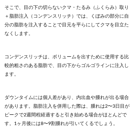
そこで、目の下の切らないクマ・たるみ（ふくらみ）取り
＋脂肪注入（コンデンスリッチ）では、くぼみの部分に自
分の脂肪を注入することで目元を平らにしてクマを目立た
なくします。
コンデンスリッチは、ボリュームを出すために使用する比
較的粗さのある脂肪で、目の下からゴルゴラインに注入し
ます。
ダウンタイムには個人差があり、内出血や腫れが出る場合
があります。脂肪注入を併用した際は、腫れは2〜3日目が
ピークで2週間程経過すると引き始める場合がほとんどで
す。1ヶ月後には8〜9割腫れが引いてくるでしょう。