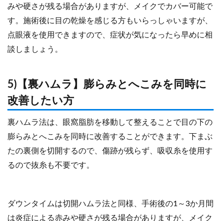
みや硬さが残る場合がありますが、メイクでカバー可能で
す。施術後に目の乾燥を感じる方もいらっしゃいますが、
点眼液を使用できますので、症状が気になったら早めに相
談しましょう。
5)【裏ハムラ】膨らみとへこみを同時に
改善したい方
裏ハムラ法は、眼窩脂肪を移動して整えることで目の下の
膨らみとへこみを同時に改善することができます。下まぶ
たの裏側を切開するので、傷跡が残らず、吸収糸を使用す
るので抜糸も不要です。
ダウンタイムは切開ハムラ法と同様、手術後の1～3か月間
は炎症による赤みや硬さが残る場合がありますが、メイク