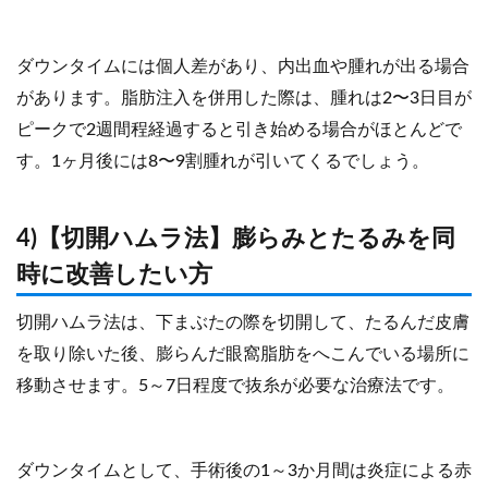
ダウンタイムには個人差があり、内出血や腫れが出る場合
があります。脂肪注入を併用した際は、腫れは2〜3日目が
ピークで2週間程経過すると引き始める場合がほとんどで
す。1ヶ月後には8〜9割腫れが引いてくるでしょう。
4)【切開ハムラ法】膨らみとたるみを同
時に改善したい方
切開ハムラ法は、下まぶたの際を切開して、たるんだ皮膚
を取り除いた後、膨らんだ眼窩脂肪をへこんでいる場所に
移動させます。5～7日程度で抜糸が必要な治療法です。
ダウンタイムとして、手術後の1～3か月間は炎症による赤