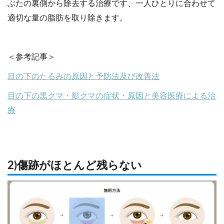
ぶたの裏側から除去する治療です、一人ひとりに合わせて
適切な量の脂肪を取り除きます。
＜参考記事＞
目の下のたるみの原因と予防法及び改善法
目の下の黒クマ・影クマの症状・原因と美容医療による治
療
2)傷跡がほとんど残らない