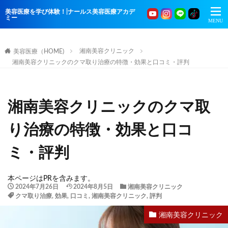
美容医療を学び体験！|ナールス美容医療アカデ
ミー
湘南美容クリニック
美容医療（HOME)
湘南美容クリニックのクマ取り治療の特徴・効果と口コミ・評判
湘南美容クリニックのクマ取
り治療の特徴・効果と口コ
ミ・評判
本ページはPRを含みます。
2024年7月26日
2024年8月5日
湘南美容クリニック
クマ取り治療
,
効果
,
口コミ
,
湘南美容クリニック
,
評判
湘南美容クリニック