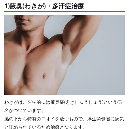
1)腋臭(わきが)・多汗症治療
わきがは、医学的には腋臭症(えきしゅうしょう)という病
名がついています。
脇の下から特有のニオイを放つもので、厚生労働省に病気
と認められているため治療となります。