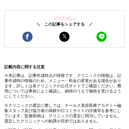
SNS Share
＼ この記事をシェアする ／
記載内容に関する注意
※本記事は、記事作成時点の情報です。クリニックの情報は、記
事作成時の情報のため、メニュー・料金の変更がある場合があり
ます。詳しくは各クリニックの公式サイトでご確認ください。費
用については事前によく確認し、納得のうえで施術を受けるよう
にしてください。
※クリニックの選定に際しては、ナールス美容医療アカデミー編
集スタッフ及び協力者の体験や口コミサイトの評価等を参考にし
ています。監修医師は、クリニックの選定に関与していません。
選定したクリニックへの勧誘が目的ではありません。