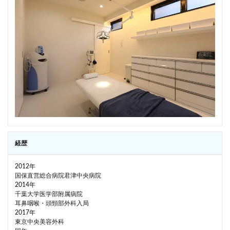
経歴
2012年
国保直営総合病院君津中央病院
2014年
千葉大学医学部附属病院
耳鼻咽喉・頭頸部外科入局
2017年
東京中央美容外科