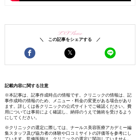
SNS Share
＼ この記事をシェアする ／
記載内容に関する注意
※本記事は、記事作成時点の情報です。クリニックの情報は、記
事作成時の情報のため、メニュー・料金の変更がある場合があり
ます。詳しくは各クリニックの公式サイトでご確認ください。費
用については事前によく確認し、納得のうえで施術を受けるよう
にしてください。
※クリニックの選定に際しては、ナールス美容医療アカデミー編
集スタッフ及び協力者の体験や口コミサイトの評価等を参考にし
ています。監修医師は、クリニックの選定に関与していません。