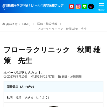
美容医療を学び体験！|ナールス美容医療アカデ
ミー
医師・施設情報
美容医療（HOME)
フローラクリニック 秋間 雄策 先生
フローラクリニック 秋間 雄
策 先生
本ページはPRを含みます。
2023年9月10日
2023年12月7日
医師・施設情報
院長氏名（ふりがな）
秋間 雄策 （あきま ゆうさく）