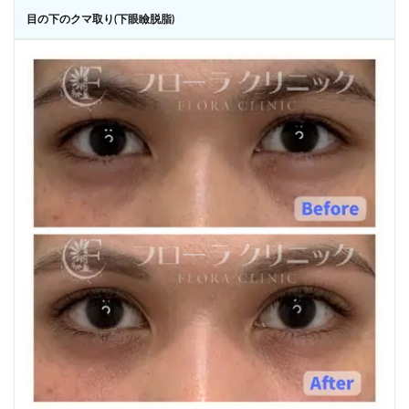
目の下のクマ取り(下眼瞼脱脂)