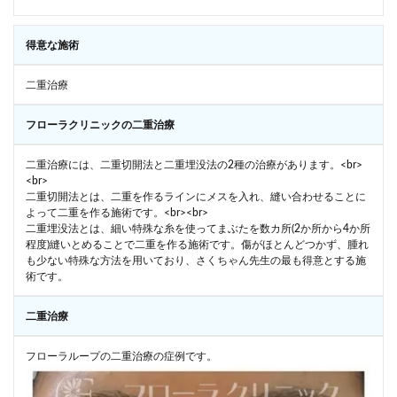
得意な施術
二重治療
フローラクリニックの二重治療
二重治療には、二重切開法と二重埋没法の2種の治療があります。<br>
<br>
二重切開法とは、二重を作るラインにメスを入れ、縫い合わせることに
よって二重を作る施術です。<br><br>
二重埋没法とは、細い特殊な糸を使ってまぶたを数カ所(2か所から4か所
程度)縫いとめることで二重を作る施術です。傷がほとんどつかず、腫れ
も少ない特殊な方法を用いており、さくちゃん先生の最も得意とする施
術です。
二重治療
フローラループの二重治療の症例です。