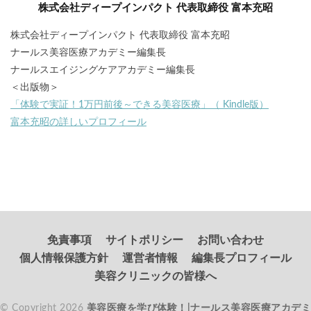
株式会社ディープインパクト 代表取締役 富本充昭
株式会社ディープインパクト 代表取締役 富本充昭
ナールス美容医療アカデミー編集長
ナールスエイジングケアアカデミー編集長
＜出版物＞
「体験で実証！1万円前後～できる美容医療」（ Kindle版）
富本充昭の詳しいプロフィール
免責事項
サイトポリシー
お問い合わせ
個人情報保護方針
運営者情報
編集長プロフィール
美容クリニックの皆様へ
© Copyright 2026
美容医療を学び体験！|ナールス美容医療アカデミ