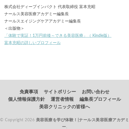
株式会社ディープインパクト 代表取締役 富本充昭
ナールス美容医療アカデミー編集長
ナールスエイジングケアアカデミー編集長
＜出版物＞
「体験で実証！1万円前後～できる美容医療」（ Kindle版）
富本充昭の詳しいプロフィール
免責事項
サイトポリシー
お問い合わせ
個人情報保護方針
運営者情報
編集長プロフィール
美容クリニックの皆様へ
© Copyright 2026
美容医療を学び体験！|ナールス美容医療アカデミ
ー
.