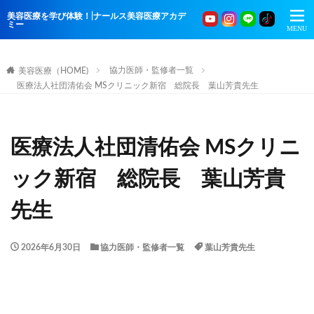
美容医療を学び体験！|ナールス美容医療アカデ
ミー
協力医師・監修者一覧
美容医療（HOME)
医療法人社団清佑会 MSクリニック新宿 総院長 葉山芳貴先生
医療法人社団清佑会 MSクリニ
ック新宿 総院長 葉山芳貴
先生
2026年6月30日
協力医師・監修者一覧
葉山芳貴先生