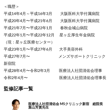
＜職歴＞
平成14年4月～平成16年3月 大阪医科大学付属病院
平成20年4月〜平成21年6月 大阪医科大学付属病院
平成21年7月〜平成22年1月 春秋会城山病院
平成22年1月〜平成22年12月 星ヶ丘厚生年金病院
（現：星ヶ丘医療センター）
平成23年1月〜平成27年6月 大手美容外科
平成27年7月〜 メンズサポートクリニック
新宿院
平成28年4月〜令和2年3月 医療法人社団清佑会理事
令和2年4月〜 医療法人社団清佑会理事長
監修記事一覧
医療法人社団清佑会 MSクリニック新宿 総院長
葉山芳貴先生