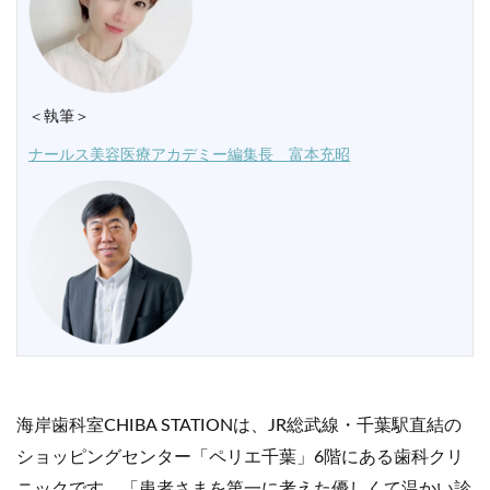
＜執筆＞
ナールス美容医療アカデミー編集長 富本充昭
海岸歯科室CHIBA STATIONは、JR総武線・千葉駅直結の
ショッピングセンター「ペリエ千葉」6階にある歯科クリ
ニックです。「患者さまを第一に考えた優しくて温かい診