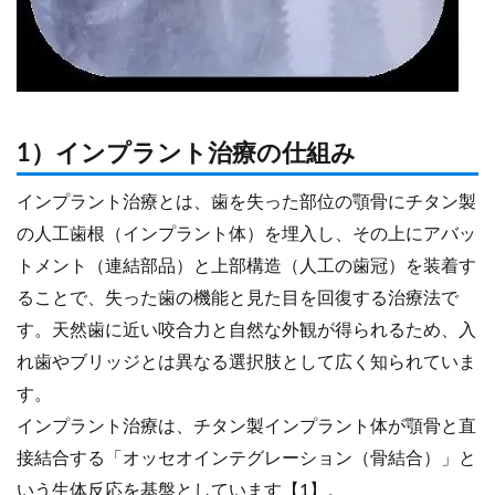
1）インプラント治療の仕組み
インプラント治療とは、歯を失った部位の顎骨にチタン製
の人工歯根（インプラント体）を埋入し、その上にアバッ
トメント（連結部品）と上部構造（人工の歯冠）を装着す
ることで、失った歯の機能と見た目を回復する治療法で
す。天然歯に近い咬合力と自然な外観が得られるため、入
れ歯やブリッジとは異なる選択肢として広く知られていま
す。
インプラント治療は、チタン製インプラント体が顎骨と直
接結合する「オッセオインテグレーション（骨結合）」と
いう生体反応を基盤としています【1】。