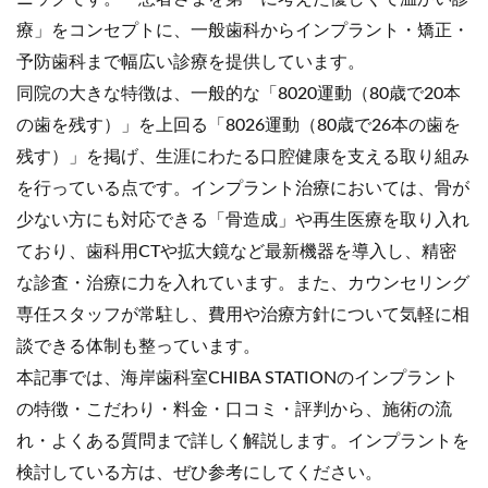
療」をコンセプトに、一般歯科からインプラント・矯正・
予防歯科まで幅広い診療を提供しています。
同院の大きな特徴は、一般的な「8020運動（80歳で20本
の歯を残す）」を上回る「8026運動（80歳で26本の歯を
残す）」を掲げ、生涯にわたる口腔健康を支える取り組み
を行っている点です。インプラント治療においては、骨が
少ない方にも対応できる「骨造成」や再生医療を取り入れ
ており、歯科用CTや拡大鏡など最新機器を導入し、精密
な診査・治療に力を入れています。また、カウンセリング
専任スタッフが常駐し、費用や治療方針について気軽に相
談できる体制も整っています。
本記事では、海岸歯科室CHIBA STATIONのインプラント
の特徴・こだわり・料金・口コミ・評判から、施術の流
れ・よくある質問まで詳しく解説します。インプラントを
検討している方は、ぜひ参考にしてください。