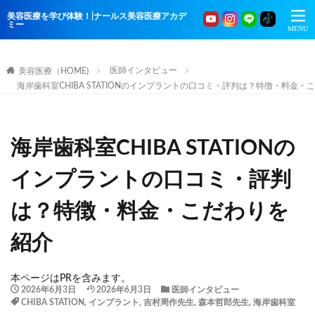
美容医療を学び体験！|ナールス美容医療アカデ
ミー
医師インタビュー
美容医療（HOME)
海岸歯科室CHIBA STATIONのインプラントの口コミ・評判は？特徴・料金・
海岸歯科室CHIBA STATIONの
インプラントの口コミ・評判
は？特徴・料金・こだわりを
紹介
本ページはPRを含みます。
2026年6月3日
2026年6月3日
医師インタビュー
CHIBA STATION
,
インプラント
,
吉村周作先生
,
森本哲郎先生
,
海岸歯科室