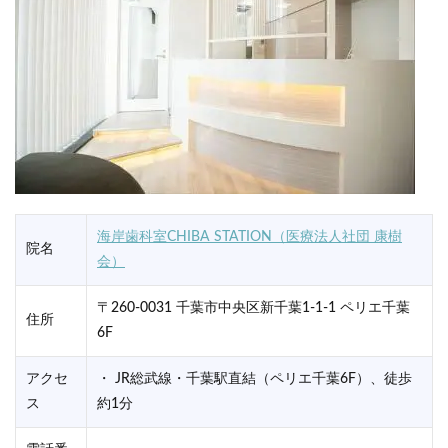
海岸歯科室CHIBA STATION（医療法人社団 康樹
院名
会）
〒260-0031 千葉市中央区新千葉1-1-1 ペリエ千葉
住所
6F
アクセ
・ JR総武線・千葉駅直結（ペリエ千葉6F）、徒歩
ス
約1分