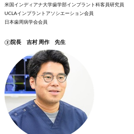
米国インディアナ大学歯学部インプラント科客員研究員
UCLAインプラントアソシエーション会員
日本歯周病学会会員
②院長 吉村 周作 先生