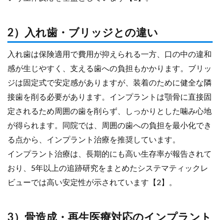
2）入れ歯・ブリッジとの違い
入れ歯は保険適用で費用が抑えられる一方、口の中の違和
感が生じやすく、支える歯への負担もかかります。ブリッ
ジは固定式で安定感がありますが、装着のために健全な隣
接歯を削る必要があります。インプラントは顎骨に直接固
定されるため周囲の歯を削らず、しっかりとした噛み心地
が得られます。同院では、周囲の歯への負担を最小化でき
る点から、インプラント治療を推奨しています。
インプラント治療は、長期的にも高い生存率が報告されて
おり、5年以上の追跡研究をまとめたシステマティックレ
ビューでは高い安定性が示されています【2】。
3）骨造成・再生医療対応のインプラント