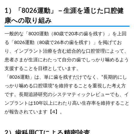
1）「8026運動」－生涯を通じた口腔健
康への取り組み
一般的な「8020運動（80歳で20本の歯を残す）」を上回
る「8026運動（80歳で26本の歯を残す）」を掲げてお
り、インプラント治療を含む総合的な口腔管理によって、
患者さまが生涯にわたって自分の歯でしっかり噛めるよう
支援することを目標としています。
「8026運動」は、単に歯を残すだけでなく、”長期的にし
っかり噛める口腔環境”を維持することを重視した考え方
です。長期追跡研究のシステマティックレビューでも、イ
ンプラントは10年以上にわたり高い生存率を維持すること
が報告されています【4】。
2）歯科用CTによる精密診査