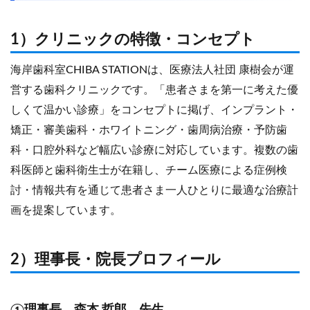
1）クリニックの特徴・コンセプト
海岸歯科室CHIBA STATIONは、医療法人社団 康樹会が運
営する歯科クリニックです。「患者さまを第一に考えた優
しくて温かい診療」をコンセプトに掲げ、インプラント・
矯正・審美歯科・ホワイトニング・歯周病治療・予防歯
科・口腔外科など幅広い診療に対応しています。複数の歯
科医師と歯科衛生士が在籍し、チーム医療による症例検
討・情報共有を通じて患者さま一人ひとりに最適な治療計
画を提案しています。
2）理事長・院長プロフィール
①理事長 森本 哲郎 先生