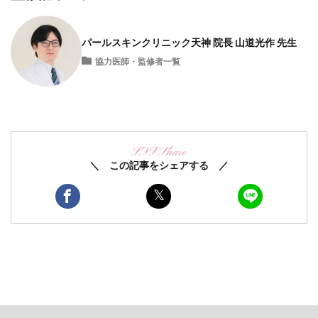
パールスキンクリニック天神 院長 山道光作 先生
協力医師・監修者一覧
SNS Share
＼ この記事をシェアする ／