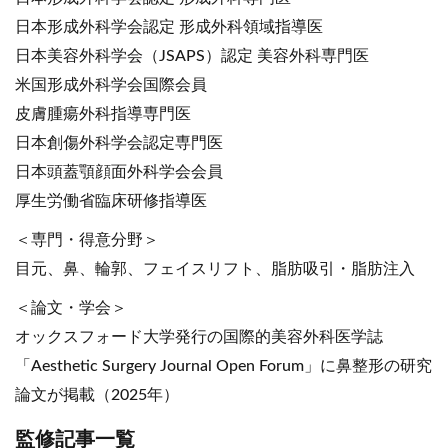
日本形成外科学会認定 形成外科領域指導医
日本美容外科学会（JSAPS）認定 美容外科専門医
米国形成外科学会国際会員
皮膚腫瘍外科指導専門医
日本創傷外科学会認定専門医
日本頭蓋顎顔面外科学会会員
厚生労働省臨床研修指導医
＜専門・得意分野＞
目元、鼻、輪郭、フェイスリフト、脂肪吸引・脂肪注入
＜論文・学会＞
オックスフォード大学発行の国際的美容外科医学誌
「Aesthetic Surgery Journal Open Forum」に鼻整形の研究
論文が掲載（2025年）
監修記事一覧