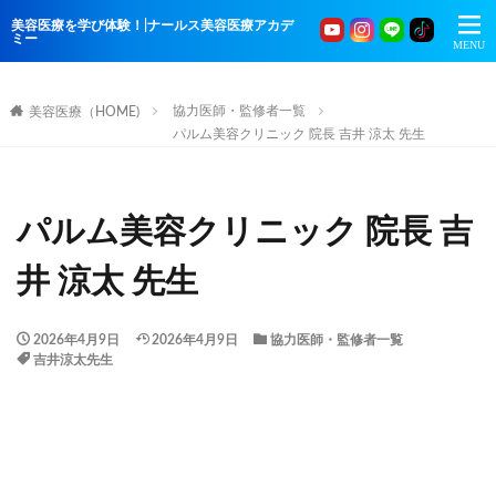
美容医療を学び体験！|ナールス美容医療アカデ
ミー
協力医師・監修者一覧
美容医療（HOME)
パルム美容クリニック 院長 吉井 涼太 先生
パルム美容クリニック 院長 吉
井 涼太 先生
2026年4月9日
2026年4月9日
協力医師・監修者一覧
吉井涼太先生