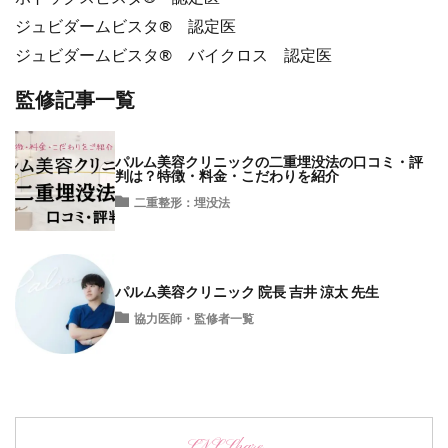
ジュビダームビスタ® 認定医
ジュビダームビスタ® バイクロス 認定医
監修記事一覧
パルム美容クリニックの二重埋没法の口コミ・評
判は？特徴・料金・こだわりを紹介
二重整形：埋没法
パルム美容クリニック 院長 吉井 涼太 先生
協力医師・監修者一覧
SNS Share