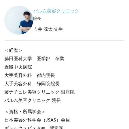
パルム美容クリニック
院長
吉井 涼太 先生
＜経歴＞
藤田医科大学 医学部 卒業
近畿中央病院
大手美容外科 都内院長
大手美容外科 静岡院院長
藤ナチュレ美容クリニック 銀座院
パルム美容クリニック 院長
＜資格・所属学会＞
日本美容外科学会（JSAS）会員
ボトックスビスタ® 認定医