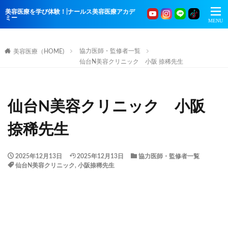
美容医療を学び体験！|ナールス美容医療アカデ
ミー
協力医師・監修者一覧
美容医療（HOME)
仙台N美容クリニック 小阪 捺稀先生
仙台N美容クリニック 小阪
捺稀先生
2025年12月13日
2025年12月13日
協力医師・監修者一覧
仙台N美容クリニック
,
小阪捺稀先生