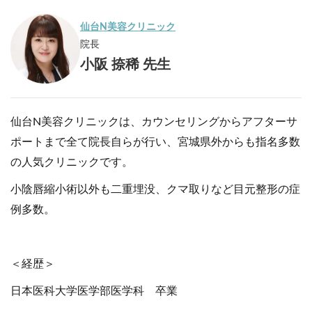
仙台N美容クリニック
院長
小阪 捺稀 先生
仙台N美容クリニックは、カウンセリングからアフターサ
ポートまで全て院長自らが行い、宮城県外からも指名多数
の人気クリニックです。
小陰唇縮小術以外も二重埋没、クマ取りなど目元整形の症
例多数。
＜経歴＞
日本医科大学医学部医学科 卒業