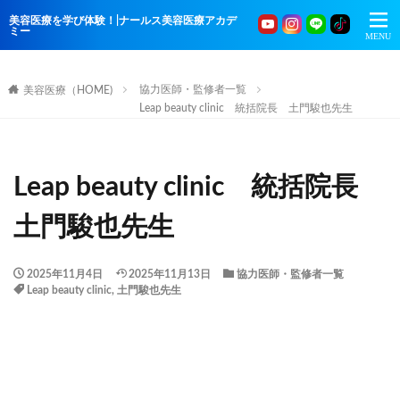
美容医療を学び体験！|ナールス美容医療アカデ
ミー
協力医師・監修者一覧
美容医療（HOME)
Leap beauty clinic 統括院長 土門駿也先生
Leap beauty clinic 統括院長
土門駿也先生
2025年11月4日
2025年11月13日
協力医師・監修者一覧
Leap beauty clinic
,
土門駿也先生