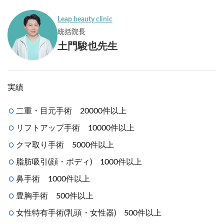
Leap beauty clinic
統括院長
土門駿也先生
実績
二重・目元手術 20000件以上
リフトアップ手術 10000件以上
クマ取り手術 5000件以上
脂肪吸引(顔・ボディ) 1000件以上
鼻手術 1000件以上
豊胸手術 500件以上
女性特有手術(乳頭・女性器) 500件以上