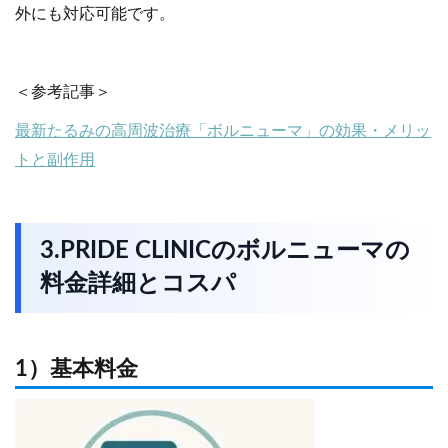
外にも対応可能です。
＜参考記事＞
最新たるみの高周波治療「ボルニューマ」の効果・メリッ
トと副作用
3.PRIDE CLINICのボルニューマの
料金詳細とコスパ
1）基本料金