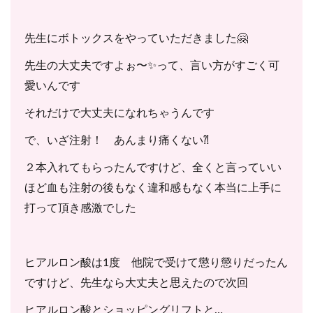
先生にボトックスをやっていただきました🤗
先生の大丈夫ですよぉ〜✨って、言い方がすごく可
愛いんです
それだけで大丈夫になれちゃうんです
で、いざ注射！ あんまり痛くない⁈
２本入れてもらったんですけど、全くと言っていい
ほど血も注射の後もなく違和感もなく本当に上手に
打って頂き感激でした
ヒアルロン酸は1度 他院で受けて懲り懲りだったん
ですけど、先生なら大丈夫と思えたので次回
ヒアルロン酸とショッピングリフトと…