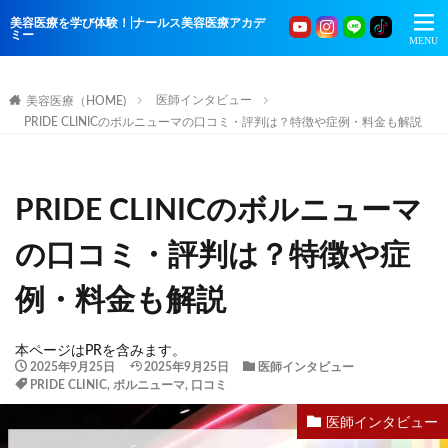
美容医療を学び体験！|ナールス美容医療アカデ
ミー
医師インタビュー
美容医療（HOME)
PRIDE CLINICのボルニューマの口コミ・評判は？特徴や症例・料金も解説
PRIDE CLINICのボルニューマ
の口コミ・評判は？特徴や症
例・料金も解説
本ページはPRを含みます。
2025年9月25日
2025年9月25日
医師インタビュー
PRIDE CLINIC
,
ボルニューマ
,
口コミ
医師インタビュー