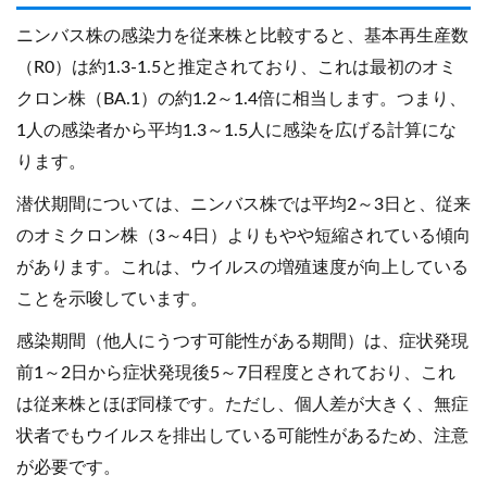
ニンバス株の感染力を従来株と比較すると、基本再生産数
（R0）は約1.3-1.5と推定されており、これは最初のオミ
クロン株（BA.1）の約1.2～1.4倍に相当します。つまり、
1人の感染者から平均1.3～1.5人に感染を広げる計算にな
ります。
潜伏期間については、ニンバス株では平均2～3日と、従来
のオミクロン株（3～4日）よりもやや短縮されている傾向
があります。これは、ウイルスの増殖速度が向上している
ことを示唆しています。
感染期間（他人にうつす可能性がある期間）は、症状発現
前1～2日から症状発現後5～7日程度とされており、これ
は従来株とほぼ同様です。ただし、個人差が大きく、無症
状者でもウイルスを排出している可能性があるため、注意
が必要です。