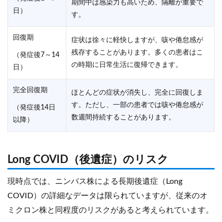
期間中は感染力も高いため、隔離が重要で
日）
す。
回復期
症状は徐々に軽快しますが、咳や倦怠感が
残存することがあります。多くの患者はこ
（発症後7～14
の時期に日常生活に復帰できます。
日）
完全回復期
ほとんどの症状が消失し、完全に回復しま
す。ただし、一部の患者では咳や倦怠感が
（発症後14日
数週間持続することがあります。
以降）
Long COVID（後遺症）のリスク
現時点では、ニンバス株による長期後遺症（Long
COVID）の詳細なデータは限られていますが、従来のオ
ミクロン株と同程度のリスクがあると考えられています。