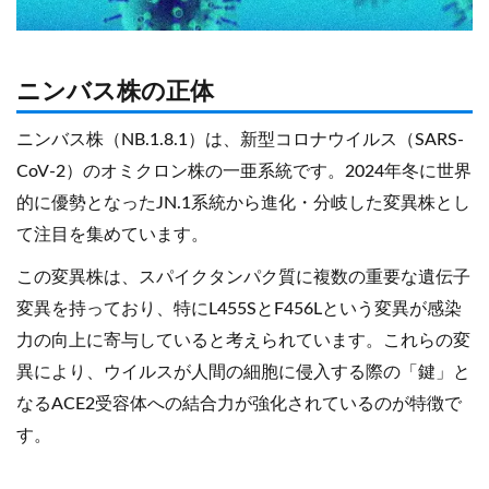
ニンバス株の正体
ニンバス株（NB.1.8.1）は、新型コロナウイルス（SARS-
CoV-2）のオミクロン株の一亜系統です。2024年冬に世界
的に優勢となったJN.1系統から進化・分岐した変異株とし
て注目を集めています。
この変異株は、スパイクタンパク質に複数の重要な遺伝子
変異を持っており、特にL455SとF456Lという変異が感染
力の向上に寄与していると考えられています。これらの変
異により、ウイルスが人間の細胞に侵入する際の「鍵」と
なるACE2受容体への結合力が強化されているのが特徴で
す。