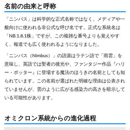
名前の由来と呼称
「ニンバス」は科学的な正式名称ではなく、メディアや一
般向けに使われる非公式な呼び名です。正式な系統名は
「NB.1.8.1株」ですが、この複雑な番号よりも覚えやす
く、報道でも広く使われるようになりました。
「ニンバス（Nimbus）」の語源はラテン語で「雨雲」を
意味し、英語では聖者の後光や、ファンタジー作品『ハリ
ー・ポッター』に登場する魔法のほうきの名前としても知
られています。この名前が選ばれた明確な理由は公表され
ていませんが、雲のように広がる感染力の高さを暗示して
いる可能性があります。
オミクロン系統からの進化過程