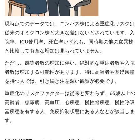
現時点でのデータでは、ニンバス株による重症化リスクは
従来のオミクロン株と大きな差はないとされています。入
院率、ICU使用率、死亡率いずれも、同時期の他の変異株
と比較して有意な増加は見られていません。
ただし、感染者数の増加に伴い、絶対的な重症者数や入院
者数は増加する可能性があります。特に高齢者や基礎疾患
を持つ人では、引き続き注意深い観察が必要です。
重症化のリスクファクターは従来と変わらず、65歳以上の
高齢者、糖尿病、高血圧、心疾患、慢性腎疾患、慢性呼吸
器疾患を有する人、免疫抑制状態にある人などが該当しま
す。