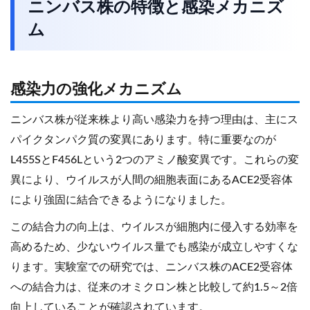
ニンバス株の特徴と感染メカニズ
ム
感染力の強化メカニズム
ニンバス株が従来株より高い感染力を持つ理由は、主にス
パイクタンパク質の変異にあります。特に重要なのが
L455SとF456Lという2つのアミノ酸変異です。これらの変
異により、ウイルスが人間の細胞表面にあるACE2受容体
により強固に結合できるようになりました。
この結合力の向上は、ウイルスが細胞内に侵入する効率を
高めるため、少ないウイルス量でも感染が成立しやすくな
ります。実験室での研究では、ニンバス株のACE2受容体
への結合力は、従来のオミクロン株と比較して約1.5～2倍
向上していることが確認されています。