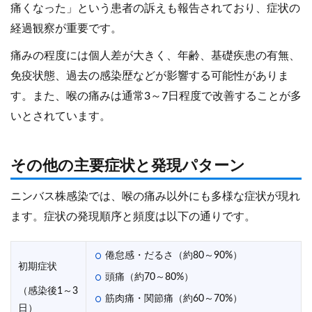
痛くなった」という患者の訴えも報告されており、症状の
経過観察が重要です。
痛みの程度には個人差が大きく、年齢、基礎疾患の有無、
免疫状態、過去の感染歴などが影響する可能性がありま
す。また、喉の痛みは通常3～7日程度で改善することが多
いとされています。
その他の主要症状と発現パターン
ニンバス株感染では、喉の痛み以外にも多様な症状が現れ
ます。症状の発現順序と頻度は以下の通りです。
倦怠感・だるさ（約80～90%）
初期症状
頭痛（約70～80%）
（感染後1～3
筋肉痛・関節痛（約60～70%）
日）