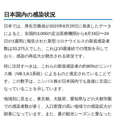
日本国内の感染状況
日本では、厚生労働省が2025年8月29日に発表したデータ
によると、全国約3,000の定点医療機関から8月18日〜24
日の1週間に報告された新型コロナウイルスの新規感染者
数は33,275人でした。これは10週連続での増加を示して
おり、感染の再拡大が懸念される状況です。
特に注目すべきは、これらの新規感染者の約80%がニンバ
ス株（NB.1.8.1系統）によるものと推定されていることで
す。この数字は、ニンバス株が日本国内でも急速に主流に
なっていることを示しています。
地域別に見ると、東京都、大阪府、愛知県などの大都市圏
での感染者数が多く、人口密度の高い地域での感染拡大が
顕著になっています。また、夏の観光シーズンと重なった