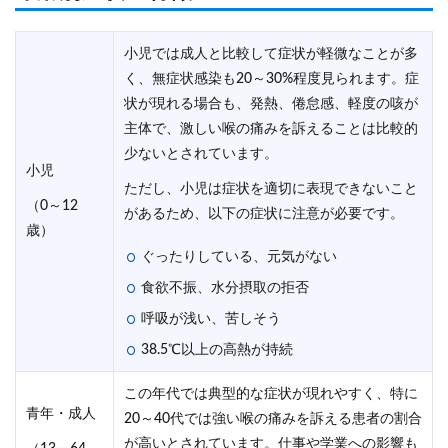
小児では成人と比較して症状が軽微なことが多
く、無症状感染も20～30%程度見られます。症
状が現れる場合も、発熱、倦怠感、軽度の咳が
主体で、激しい喉の痛みを訴えることは比較的
少ないとされています。
小児
ただし、小児は症状を適切に表現できないこと
（0～12
があるため、以下の症状に注意が必要です。
歳）
ぐったりしている、元気がない
食欲不振、水分摂取の拒否
呼吸が浅い、苦しそう
38.5℃以上の高熱が持続
この年代では典型的な症状が現れやすく、特に
青年・成人
20～40代では強い喉の痛みを訴える患者の割合
が高いとされています。仕事や学業への影響も