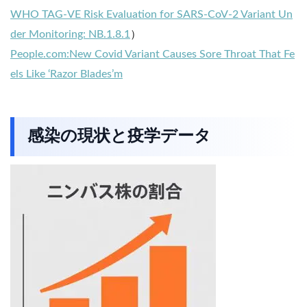
WHO TAG-VE Risk Evaluation for SARS-CoV-2 Variant Un
der Monitoring: NB.1.8.1
）
People.com:New Covid Variant Causes Sore Throat That Fe
els Like ‘Razor Blades’m
感染の現状と疫学データ