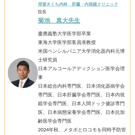
用賀きくち内科 肝臓・内視鏡クリニック
院長
菊池 真大先生
慶應義塾大学医学部卒業
東海大学医学部客員准教授
米国ペンシルバニア大学消化器内科元博
士研究員
日本アルコールアディクション医学会理
事
日本総合内科専門医、日本消化器病学会
専門医、日本肝臓学会専門医、日本内視
鏡学会専門医、日本人間ドック健診専門
医、日本病態栄養学会専門医、日本抗加
齢医学会専門医
2024年秋、メタボとロコモを同時予防管