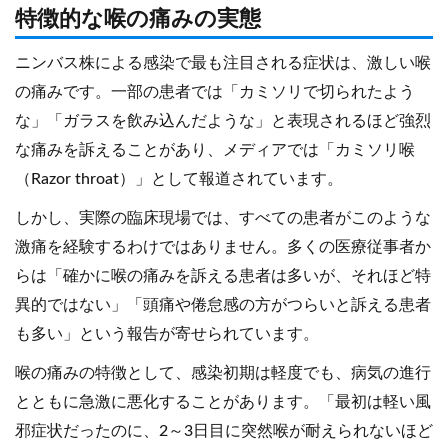
特徴的な喉の痛みの実態
ニンバス株による感染で最も注目される症状は、激しい喉
の痛みです。一部の患者では「カミソリで切られたよう
な」「ガラスを飲み込んだような」と表現されるほど強烈
な痛みを訴えることがあり、メディアでは「カミソリ喉
（Razor throat）」として報道されています。
しかし、実際の臨床現場では、すべての患者がこのような
激痛を経験するわけではありません。多くの医療従事者か
らは「確かに喉の痛みを訴える患者は多いが、それほど特
異的ではない」「頭痛や倦怠感の方がつらいと訴える患者
も多い」という報告が寄せられています。
喉の痛みの特徴として、感染初期は軽度でも、病気の進行
とともに急激に悪化することがあります。「最初は軽い風
邪症状だったのに、2～3日目に突然喉が耐えられないほど