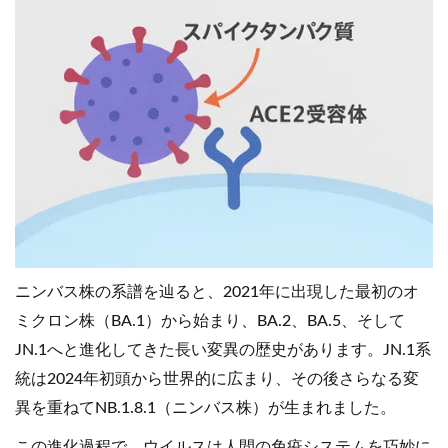
ニンバス株の系譜を辿ると、2021年に出現した最初のオ
ミクロン株（BA.1）から始まり、BA.2、BA.5、そして
JN.1へと進化してきた長い変異の歴史があります。JN.1系
統は2024年初頭から世界的に広まり、その後さらなる変
異を重ねてNB.1.8.1（ニンバス株）が生まれました。
この進化過程で、ウイルスは人間の免疫システムを巧妙に