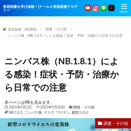
美容医療を学び体験！|ナールス美容医療アカデ
ミー
調査・その他
美容医療（HOME)
ニンバス株（NB.1.8.1）による感染！症状・予防・治療から日常での注意
ニンバス株（NB.1.8.1）によ
る感染！症状・予防・治療か
ら日常での注意
本ページはPRを含みます。
2025年9月2日
2025年9月20日
調査・その他
NB.1.8.1
,
ニンバス株
,
マスク
,
ワクチン
,
新型コロナ
調査・その他