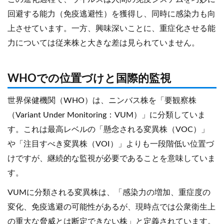
回避する能力（免疫逃避性）を獲得し、同時に感染力も向
上させています。一方、興味深いことに、重症化させる能
力については従来株と大きな差は見られていません。
WHOでの位置づけと国際的監視
世界保健機関（WHO）は、ニンバス株を「要観察株
（Variant Under Monitoring：VUM）」に分類していま
す。これは最高レベルの「懸念される変異株（VOC）」
や「注目すべき変異株（VOI）」よりも一段階低い位置づ
けですが、継続的な監視が必要であることを意味していま
す。
VUMに分類される変異株は、「感染力の増加、重症度の
変化、免疫逃避の可能性があるが、現時点では公衆衛生上
の重大な脅威とは断定できない株」と定義されています。