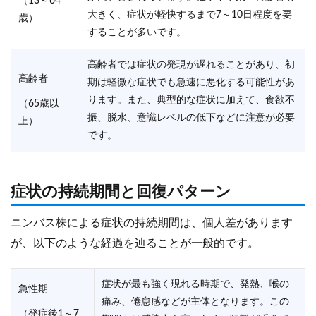
（13～64
大きく、症状が軽快するまで7～10日程度を要
歳）
することが多いです。
高齢者では症状の発現が遅れることがあり、初
高齢者
期は軽微な症状でも急速に悪化する可能性があ
ります。また、典型的な症状に加えて、食欲不
（65歳以
振、脱水、意識レベルの低下などに注意が必要
上）
です。
症状の持続期間と回復パターン
ニンバス株による症状の持続期間は、個人差があります
が、以下のような経過を辿ることが一般的です。
症状が最も強く現れる時期で、発熱、喉の
急性期
痛み、倦怠感などが主体となります。この
（発症後1～7