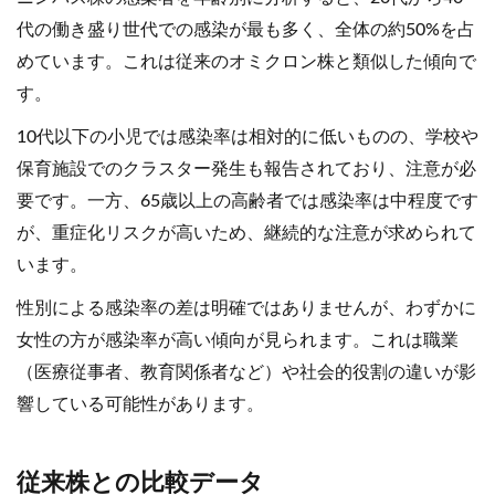
代の働き盛り世代での感染が最も多く、全体の約50%を占
めています。これは従来のオミクロン株と類似した傾向で
す。
10代以下の小児では感染率は相対的に低いものの、学校や
保育施設でのクラスター発生も報告されており、注意が必
要です。一方、65歳以上の高齢者では感染率は中程度です
が、重症化リスクが高いため、継続的な注意が求められて
います。
性別による感染率の差は明確ではありませんが、わずかに
女性の方が感染率が高い傾向が見られます。これは職業
（医療従事者、教育関係者など）や社会的役割の違いが影
響している可能性があります。
従来株との比較データ