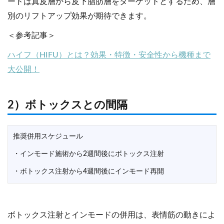
ードは真皮層から皮下脂肪層をターゲットとするため、層
別のリフトアップ効果が期待できます。
＜参考記事＞
ハイフ（HIFU）とは？効果・特徴・安全性から機種まで
大公開！
2）ボトックスとの間隔
推奨併用スケジュール
・インモード施術から2週間後にボトックス注射
・ボトックス注射から4週間後にインモード再開
ボトックス注射とインモードの併用は、表情筋の動きによ