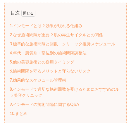
目次
1.インモードとは？効果が現れる仕組み
2.なぜ施術間隔が重要？肌の再生サイクルとの関係
3.標準的な施術間隔と回数｜クリニック推奨スケジュール
4.年代・肌質別・部位別の施術間隔調整法
5.他の美容施術との併用タイミング
6.施術間隔を守るメリットと守らないリスク
7.効果的なスケジュール管理術
8.インモードで適切な施術回数を受けるためにおすすめのル
ラ美容クリニック
9.インモードの施術間隔に関するQ&A
10.まとめ