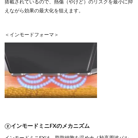
搭載されているので、熱傷（やけど）のリスクを最小に抑
えながら効果の最大化を狙えます。
＜インモードフォーマ＞
②インモードミニFXのメカニズム