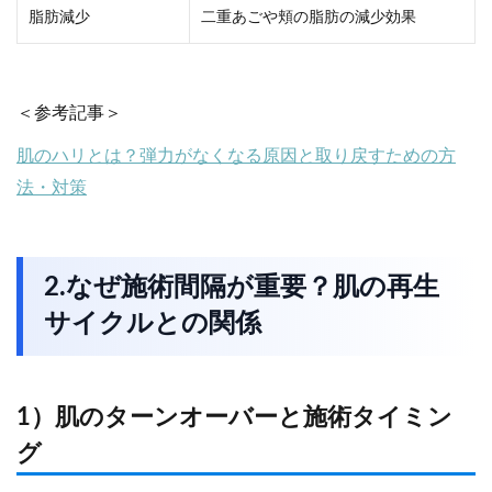
脂肪減少
二重あごや頬の脂肪の減少効果
＜参考記事＞
肌のハリとは？弾力がなくなる原因と取り戻すための方
法・対策
2.なぜ施術間隔が重要？肌の再生
サイクルとの関係
1）肌のターンオーバーと施術タイミン
グ