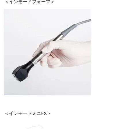
＜インモードフォーマ＞
＜インモードミニFX＞