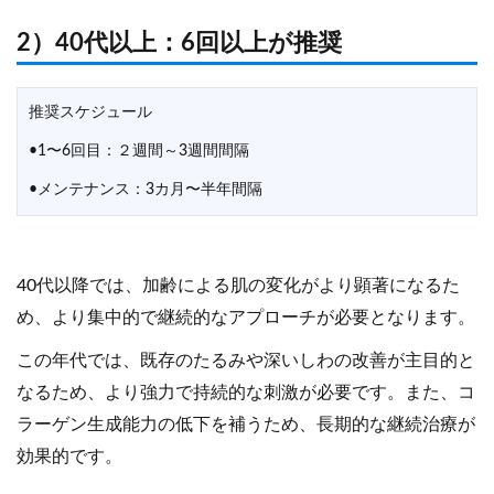
2）40代以上：6回以上が推奨
推奨スケジュール
•1〜6回目：２週間～3週間間隔
•メンテナンス：3カ月〜半年間隔
40代以降では、加齢による肌の変化がより顕著になるた
め、より集中的で継続的なアプローチが必要となります。
この年代では、既存のたるみや深いしわの改善が主目的と
なるため、より強力で持続的な刺激が必要です。また、コ
ラーゲン生成能力の低下を補うため、長期的な継続治療が
効果的です。