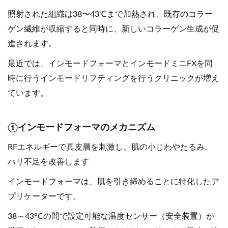
照射された組織は38〜43℃まで加熱され、既存のコラー
ゲン繊維が収縮すると同時に、新しいコラーゲン生成が促
進されます。
最近では、インモードフォーマとインモードミニFXを同
時に行うインモードリフティングを行うクリニックが増え
ています。
①インモードフォーマのメカニズム
RFエネルギーで真皮層を刺激し、肌の小じわやたるみ、
ハリ不足を改善します
インモードフォーマは、肌を引き締めることに特化したア
プリケーターです。
38～43°Cの間で設定可能な温度センサー（安全装置）が