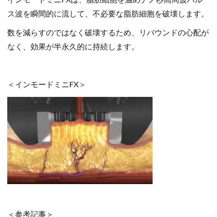
インモードミニFXは、脂肪細胞を温めナノ秒高周波パル
ス波を瞬間的に流して、不必要な脂肪細胞を破壊します。
数を減らすのではなく破壊するため、リバウンドの心配が
なく、効果が半永久的に持続します。
＜インモードミニFX＞
＜参考記事＞