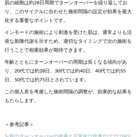
肌の細胞は約28日周期でターンオーバーを繰り返してお
り、このサイクルに合わせた施術間隔の設定が効果を最大
化する重要なポイントです。
インモードの施術により刺激を受けた肌は、通常よりも活
発な新陳代謝を示すため、適切なタイミングで次の施術を
行うことで相乗効果が期待できます。
年齢とともにターンオーバーの周期は長くなる傾向があ
り、20代では約28日、30代では約40日、40代では約55
日、50代では約75日とされています。
この個人差を考慮した施術間隔の調整が、効果的な結果を
もたらします。
＜参考記事＞
お肌のターンオーバーの改善と正常化は促進だけではNG!