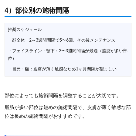
4）部位別の施術間隔
推奨スケジュール
・顔全体：2～3週間間隔で5〜6回、その後メンテナンス
・フェイスライン・顎下：2〜3週間間隔が最適（脂肪が多い部
位）
・目元・額：皮膚が薄く敏感なため1ヶ月間隔が望ましい
部位によっても施術間隔を調整することが大切です。
脂肪が多い部位は短めの施術間隔で、皮膚が薄く敏感な部
位は長めの施術間隔がおすすめです。