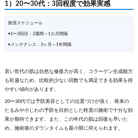
1）20〜30代：3回程度で効果実感
推奨スケジュール
•1〜3回目：2週間～1カ月間隔
•メンテナンス：3ヶ月～1年間隔
若い世代の肌は自然な修復力が高く、コラーゲン生成能力
も旺盛なため、比較的少ない回数でも満足できる効果を得
やすい傾向があります。
20〜30代では予防美容としての位置づけが強く、将来の
たるみや小じわの予防を目的とした軽度の施術で十分な効
果が期待できます。また、この年代の肌は回復も早いた
め、施術後のダウンタイムも最小限に抑えられます。