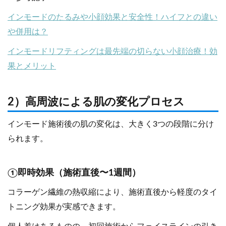
インモードのたるみや小顔効果と安全性！ハイフとの違い
や併用は？
インモードリフティングは最先端の切らない小顔治療！効
果とメリット
2）高周波による肌の変化プロセス
インモード施術後の肌の変化は、大きく3つの段階に分け
られます。
①即時効果（施術直後〜1週間）
コラーゲン繊維の熱収縮により、施術直後から軽度のタイ
トニング効果が実感できます。