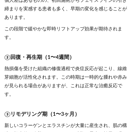
個人差はあるものの、初回施術からフェイスラインの引き
締まりを実感する患者も多く、早期の変化を感じることが
あります。
この段階で緩やかな即時リフトアップ効果が期待されま
す。
②回復・再生期（1〜4週間）
熱損傷を受けた組織の修復過程で炎症反応が起こり、線維
芽細胞が活性化されます。この時期は一時的な腫れや赤み
が見られる場合がありますが、これは正常な治癒反応で
す。
③リモデリング期（1〜3ヶ月）
新しいコラーゲンとエラスチンが大量に産生され、肌の構