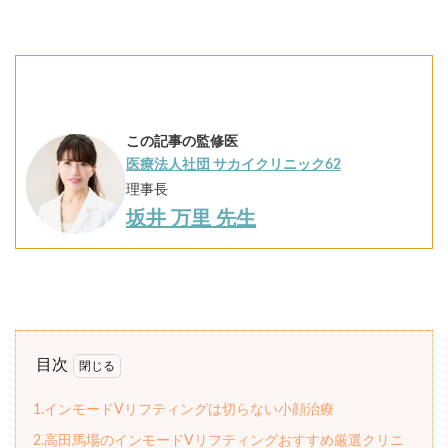
この記事の監修医
医療法人社団 サカイクリニック62
理事長
坂井 万里 先生
目次
1.インモードVリフティングは切らない小顔治療
2.高田馬場のインモードVリフティングおすすめ厳選クリニ