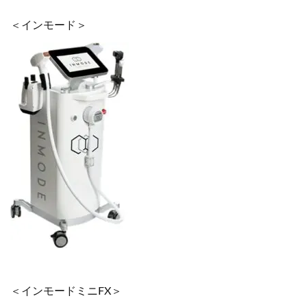
＜インモード＞
＜インモードミニFX＞