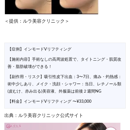
＜提供：ルラ美容クリニック＞
【症例】インモードVリフティング
【施術内容】手術なしの高周波処置で、タイトニング・肌質改
善・脂肪破壊ができる！
【副作用・リスク】吸引性皮下出血：3〜7日、痛み・灼熱感：
術中少しあり、メイク・洗顔・シャワー：当日、レチノール類
(皮むけ、赤み出る)美容液、外服薬は前後２週間NG
【料金】インモードVリフティング 〜¥33,000
出典：ルラ美容クリニック公式サイト