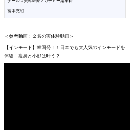
ナールス美容医療アカデミー編集長
富本充昭
＜参考動画：２名の実体験動画＞
【インモード】韓国発！！日本でも大人気のインモードを
体験！瘦身と小顔は叶う？