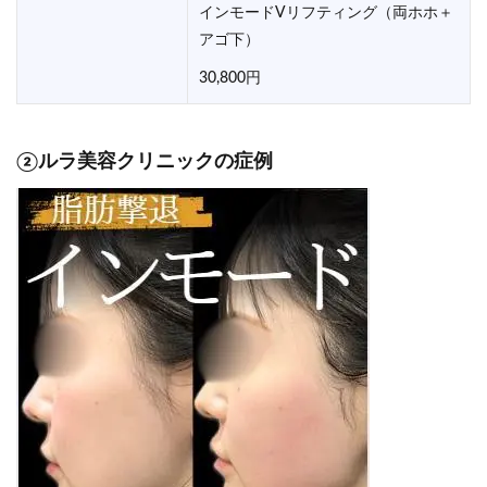
インモードVリフティング（両ホホ＋
アゴ下）
30,800円
②ルラ美容クリニックの症例