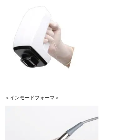
＜インモードフォーマ＞