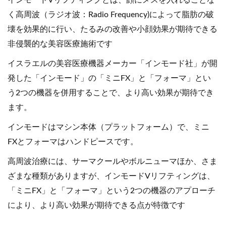
インモードVリフティングとは、顔にメスを入れることな
く高周波（ラジオ波：Radio Frequency)によって脂肪の破
壊を効果的に行い、たるみの改善や小顔効果が期待できる
非侵襲的な美容医療施術です
イスラエルの美容医療機器メーカー「インモード社」が開
発した「インモード」の「ミニFX」と「フォーマ」とい
う2つの機器を併用することで、より高い効果が期待でき
ます。
インモードはマシン本体（プラットフォーム）で、ミニ
FXとフォーマはハンドピースです。
高周波治療には、サーマクールやボルニューマほか、さま
ざまな種類がありますが、インモードVリフティングは、
「ミニFX」と「フォーマ」という2つの機器のアプローチ
により、より高い効果が期待できる点が特徴です