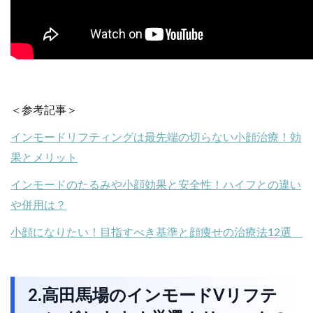
＜参考記事＞
インモードリフティングは最先端の切らない小顔治療！効
果とメリット
インモードのたるみや小顔効果と安全性！ハイフとの違い
や併用は？
小顔になりたい！目指すべき基準と顔痩せの治療法12選
2.高田馬場のインモードVリフテ