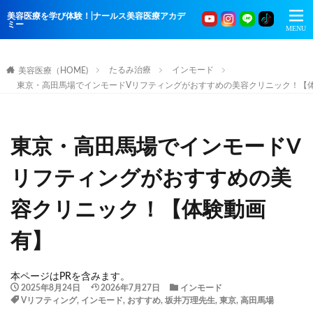
美容医療を学び体験！|ナールス美容医療アカデ
ミー
たるみ治療
インモード
美容医療（HOME)
東京・高田馬場でインモードVリフティングがおすすめの美容クリニック！【
東京・高田馬場でインモードV
リフティングがおすすめの美
容クリニック！【体験動画
有】
本ページはPRを含みます。
2025年8月24日
2026年7月27日
インモード
Vリフティング
,
インモード
,
おすすめ
,
坂井万理先生
,
東京
,
高田馬場