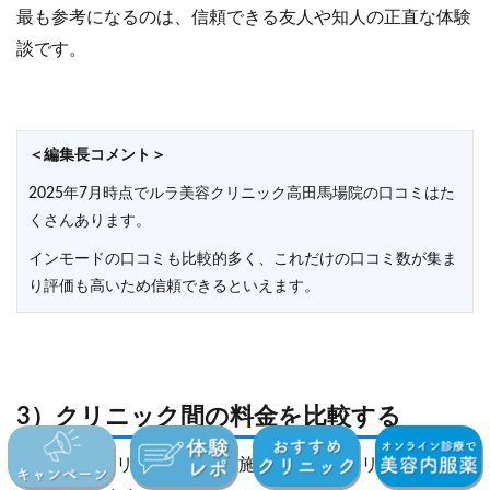
最も参考になるのは、信頼できる友人や知人の正直な体験
談です。
＜編集長コメント＞
2025年7月時点でルラ美容クリニック高田馬場院の口コミはた
くさんあります。
インモードの口コミも比較的多く、これだけの口コミ数が集ま
り評価も高いため信頼できるといえます。
3）クリニック間の料金を比較する
インモードVリフティングの施術料金は、クリニックによ