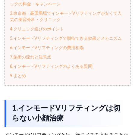
ックの料金・キャンペーン
3.東京都・高田馬場でインモードVリフティングが安くて人
気の美容外科・クリニック
4.クリニック選びのポイント
5.インモードVリフティングで期待できる効果とメカニズム
6.インモードVリフティングの費用相場
7.施術の流れと注意点
8.インモードVリフティングのよくある質問
9.まとめ
1.インモードVリフティングは切
らない小顔治療