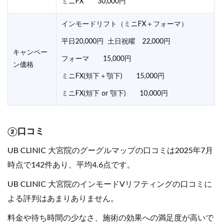
ミニFX 30,000円
インモードリフト（ミニFX＋フォーマ）
平日20,000円 土日祝曜 22,000円
キャンペー
フォーマ 15,000円
ン価格
ミニFX(頬下＋顎下) 15,000円
ミニFX(頬下 or 顎下) 10,000円
②口コミ
UB CLINIC 大宮院のグーグルマップの口コミは2025年7月
時点で142件あり、平均4.6点です。
UB CLINIC 大宮院のインモードVリフティングの口コミに
よる評判はあまりありません。
料金や待ち時間の少なさ、施術の効果への満足度が高いで