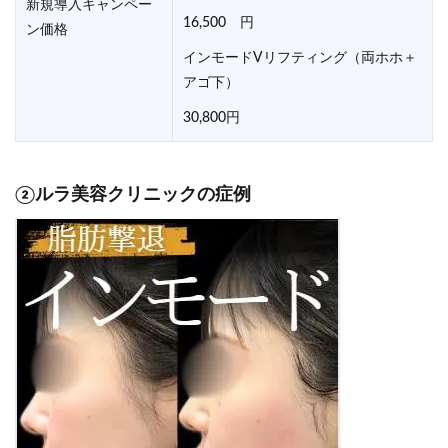
新規導入キャンペー
16,500 円
ン価格
インモードVリフティング（両ホホ＋
アゴ下）
30,800円
②ルラ美容クリニックの症例