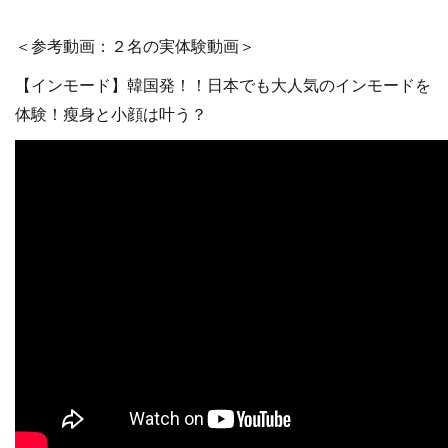
＜参考動画：２名の実体験動画＞
【インモード】韓国発！！日本でも大人気のインモードを
体験！瘦身と小顔は叶う？