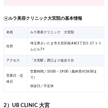
④ルラ美容クリニック大宮院の基本情報
名前
ルラ美容クリニック 大宮院
埼玉県さいたま市大宮区桜木町1丁目1−17 トリ
住所
ムビル7Ｆ
アクセス
「大宮駅」西口より徒歩５分
営業時間／10:00 – 19:00（最終受付18:00ま
営業日・定
で）
休日
休診日／不定休
2）UB CLINIC 大宮