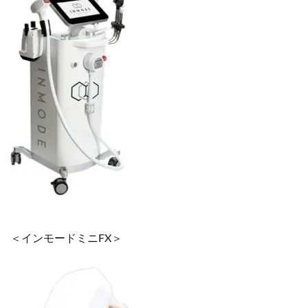
＜インモードミニFX＞