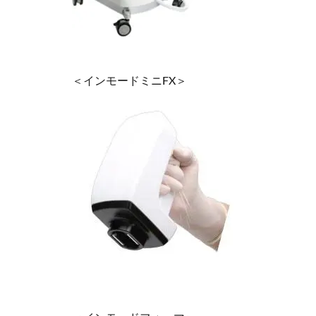
＜インモードミニFX＞