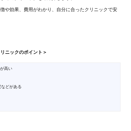
特徴や効果、費用がわかり、自分に合ったクリニックで安
クリニックのポイント＞
術が高い
度などがある