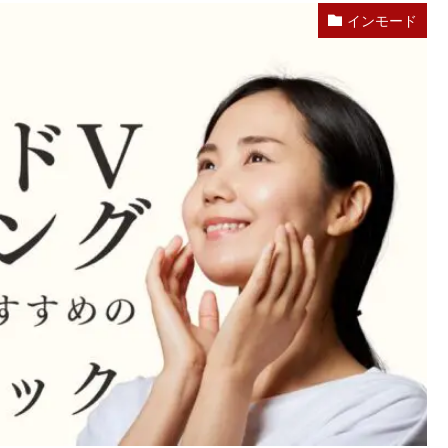
インモード