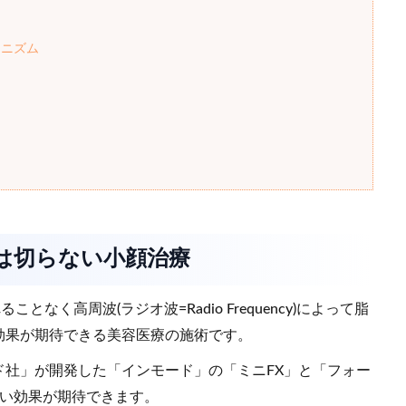
カニズム
グは切らない小顔治療
く高周波(ラジオ波=Radio Frequency)によって脂
効果が期待できる美容医療の施術です。
ド社」が開発した「インモード」の「ミニFX」と「フォー
高い効果が期待できます。