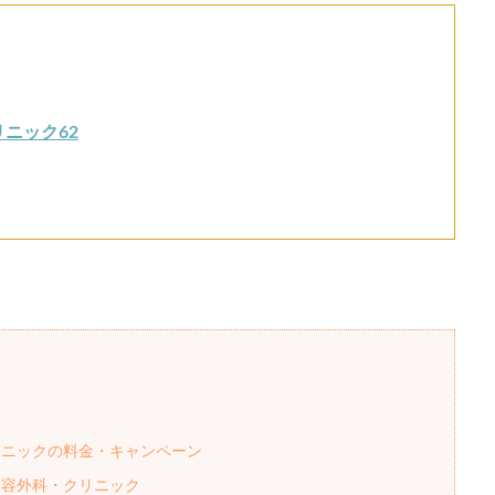
ニック62
リニックの料金・キャンペーン
美容外科・クリニック