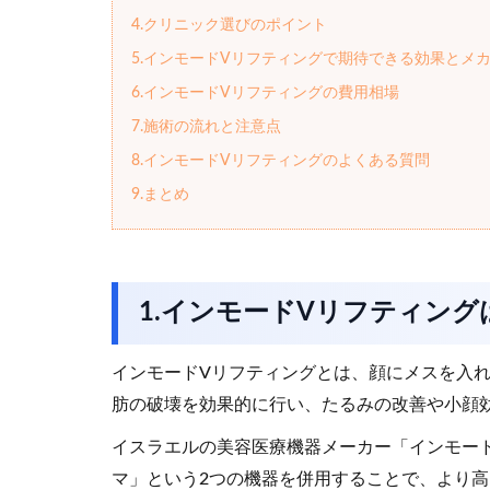
4.クリニック選びのポイント
5.インモードVリフティングで期待できる効果とメ
6.インモードVリフティングの費用相場
7.施術の流れと注意点
8.インモードVリフティングのよくある質問
9.まとめ
1.インモードVリフティン
インモードVリフティングとは、顔にメスを入れることな
肪の破壊を効果的に行い、たるみの改善や小顔
イスラエルの美容医療機器メーカー「インモー
マ」という2つの機器を併用することで、より