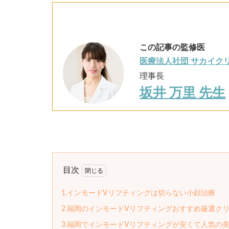
この記事の監修医
医療法人社団 サカイクリ
理事長
坂井 万里 先生
目次
1.インモードVリフティングは切らない小顔治療
2.福岡のインモードVリフティングおすすめ厳選ク
3.福岡でインモードVリフティングが安くて人気の