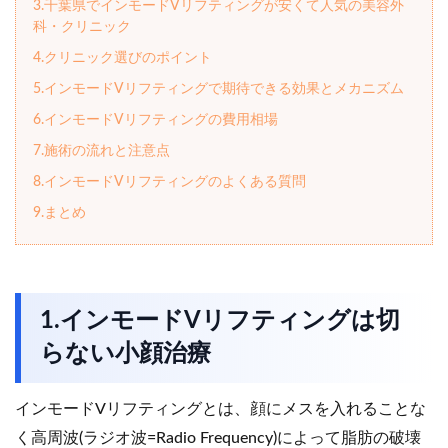
3.千葉県でインモードVリフティングが安くて人気の美容外
科・クリニック
4.クリニック選びのポイント
5.インモードVリフティングで期待できる効果とメカニズム
6.インモードVリフティングの費用相場
7.施術の流れと注意点
8.インモードVリフティングのよくある質問
9.まとめ
1.インモードVリフティングは切
らない小顔治療
インモードVリフティングとは、顔にメスを入れることな
く高周波(ラジオ波=Radio Frequency)によって脂肪の破壊