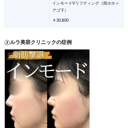
インモードVリフティング（両ホホ＋
アゴ下）
￥30,800
②ルラ美容クリニックの症例