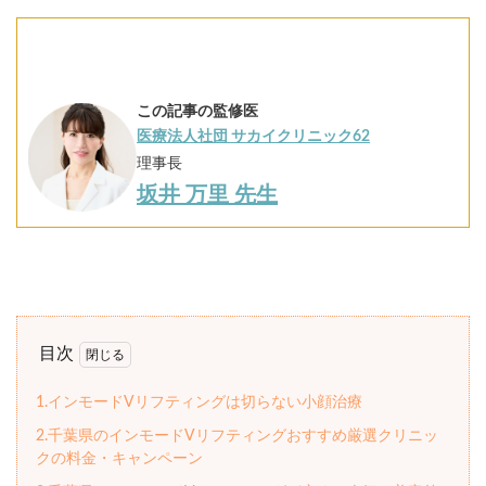
この記事の監修医
医療法人社団 サカイクリニック62
理事長
坂井 万里 先生
目次
1.インモードVリフティングは切らない小顔治療
2.千葉県のインモードVリフティングおすすめ厳選クリニッ
クの料金・キャンペーン