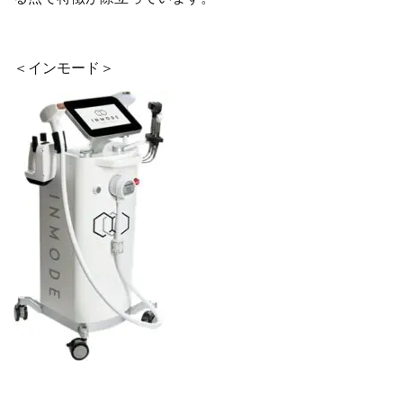
＜インモード＞