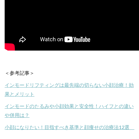
＜参考記事＞
インモードリフティングは最先端の切らない小顔治療！効
果とメリット
インモードのたるみや小顔効果と安全性！ハイフとの違い
や併用は？
小顔になりたい！目指すべき基準と顔痩せの治療法12選