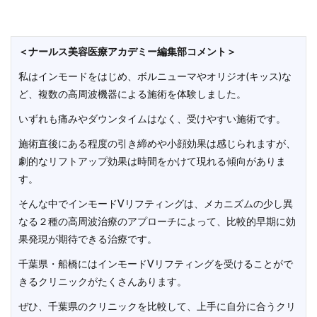
＜ナールス美容医療アカデミー編集部コメント＞
私はインモードをはじめ、ボルニューマやオリジオ(キッス)な
ど、複数の高周波機器による施術を体験しました。
いずれも痛みやダウンタイムはなく、受けやすい施術です。
施術直後にある程度の引き締めや小顔効果は感じられますが、
劇的なリフトアップ効果は時間をかけて現れる傾向がありま
す。
そんな中でインモードVリフティングは、メカニズムの少し異
なる２種の高周波治療のアプローチによって、比較的早期に効
果発現が期待できる治療です。
千葉県・船橋にはインモードVリフティングを受けることがで
きるクリニックがたくさんあります。
ぜひ、千葉県のクリニックを比較して、上手に自分に合うクリ