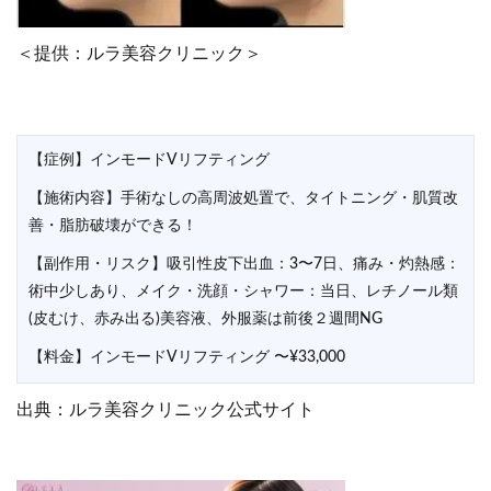
＜提供：ルラ美容クリニック＞
【症例】インモードVリフティング
【施術内容】手術なしの高周波処置で、タイトニング・肌質改
善・脂肪破壊ができる！
【副作用・リスク】吸引性皮下出血：3〜7日、痛み・灼熱感：
術中少しあり、メイク・洗顔・シャワー：当日、レチノール類
(皮むけ、赤み出る)美容液、外服薬は前後２週間NG
【料金】インモードVリフティング 〜¥33,000
出典：ルラ美容クリニック公式サイト