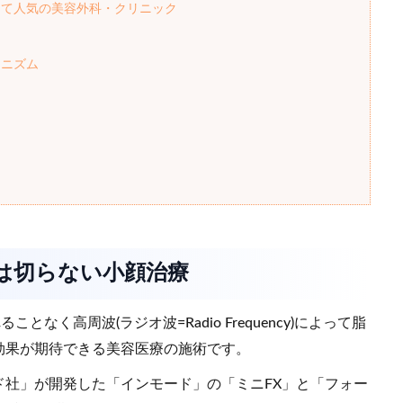
くて人気の美容外科・クリニック
カニズム
グは切らない小顔治療
く高周波(ラジオ波=Radio Frequency)によって脂
効果が期待できる美容医療の施術です。
ド社」が開発した「インモード」の「ミニFX」と「フォー