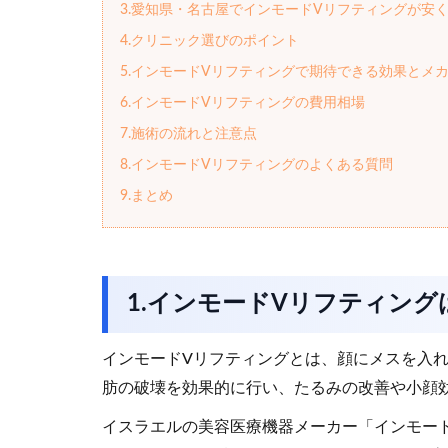
3.愛知県・名古屋でインモードVリフティングが安
4.クリニック選びのポイント
5.インモードVリフティングで期待できる効果とメ
6.インモードVリフティングの費用相場
7.施術の流れと注意点
8.インモードVリフティングのよくある質問
9.まとめ
1.インモードVリフティン
インモードVリフティングとは、顔にメスを入れることな
肪の破壊を効果的に行い、たるみの改善や小顔
イスラエルの美容医療機器メーカー「インモー