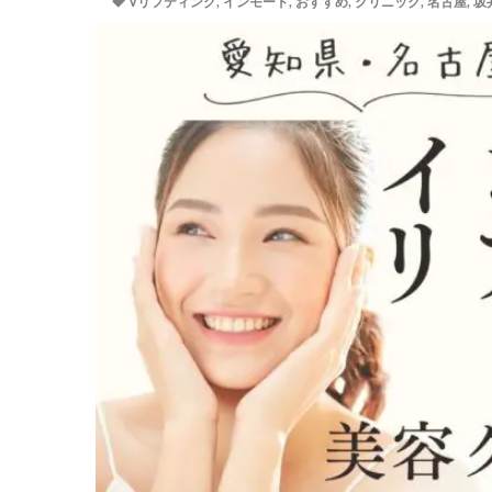
Vリフティング
,
インモード
,
おすすめ
,
クリニック
,
名古屋
,
坂