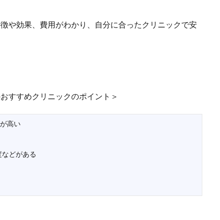
特徴や効果、費用がわかり、自分に合ったクリニックで安
のおすすめクリニックのポイント＞
術が高い
度などがある