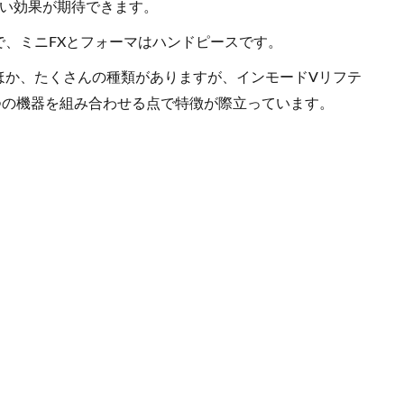
高い効果が期待できます。
、ミニFXとフォーマはハンドピースです。
ほか、たくさんの種類がありますが、インモードVリフテ
つの機器を組み合わせる点で特徴が際立っています。