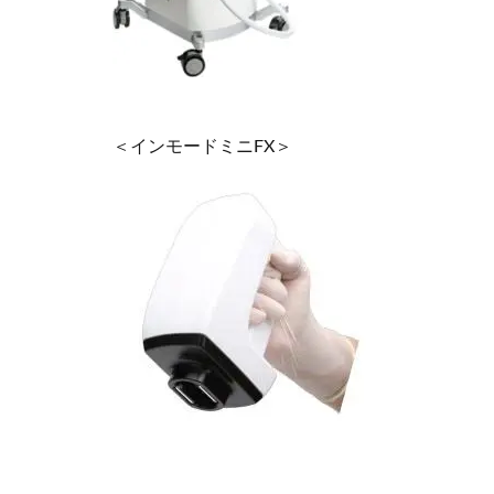
＜インモードミニFX＞