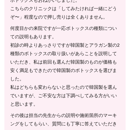
ボトックスもおねがいしました。
こちらのクリニックは「してみたければ一緒にどう
ぞ〜」程度なので押し売りは全くありません。
何度目かの来院ですが一応ボトックスの種類につい
ての説明もあります。
初診の時よりあっさりですが韓国製とアラガン製の2
種類のボトックスの取り扱いがあらことを説明して
いただき、私は前回も選んだ韓国製のものが価格も
安く満足もできたので韓国製のボトックスを選びま
した。
私はどちらも変わらないと思ったので韓国製を選ん
でいますが、ご不安な方は下調べしてみる方がいい
と思います。
その後は担当の先生からの説明や施術箇所のマーキ
ングをしてもらい、質問にも丁寧に答えていただき