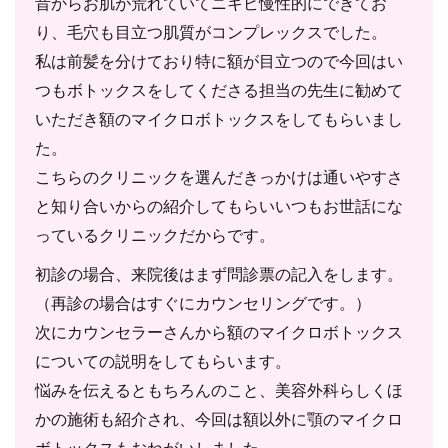
昔からお肌が荒れていてニキビ慢性的にできてお
り、毛穴も目立つ肌質がコンプレックスでした。
私は前髪を分けており特に額が目立つので今回はい
つもボトックスをしてくださる担当の先生に勧めて
いただき額のマイクロボトックスをしてもらいまし
た。
こちらのクリニックを選んだきっかけは通いやすさ
と知り合いからの紹介してもらいいつもお世話にな
っているクリニックだからです。
初診の場合、来院後はまず問診票の記入をします。
（再診の場合はすぐにカウンセリングです。）
次にカウンセラーさんから額のマイクロボトックス
についての説明をしてもらいます。
悩みを伝えるともちろんのこと、美容外科らしくほ
かの施術も紹介され、今回は額以外に顎のマイクロ