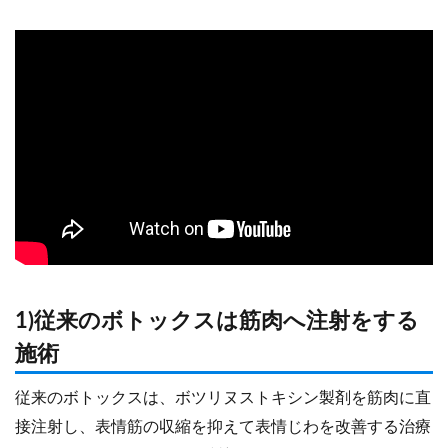
1)従来のボトックスは筋肉へ注射をする
施術
従来のボトックスは、ボツリヌストキシン製剤を筋肉に直
接注射し、表情筋の収縮を抑えて表情じわを改善する治療