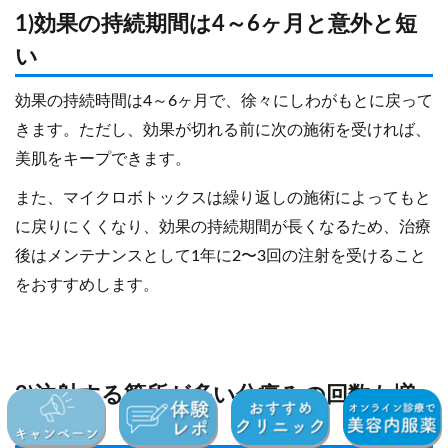
1)効果の持続期間は4～6ヶ月と意外と短
い
効果の持続時間は4～6ヶ月で、徐々にしわがもとに戻って
きます。ただし、効果が切れる前に次の施術を受ければ、
美肌をキープできます。
また、マイクロボトックスは繰り返しの施術によってもと
に戻りにくくなり、効果の持続期間が長くなるため、治療
後はメンテナンスとして1年に2〜3回の注射を受けること
をおすすめします。
2)注射する箇所が多い分痛みの回数も増
える