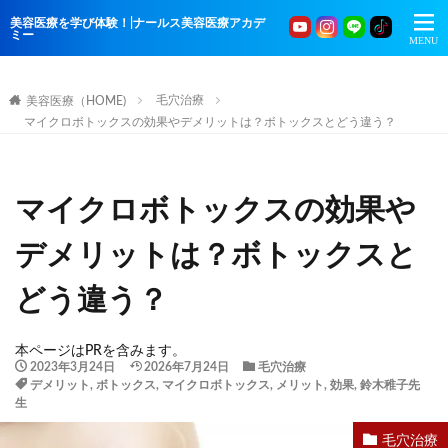
美容医療を学び体験！|ナールス美容医療アカデ
ミー
毛穴治療
美容医療（HOME)
マイクロボトックスの効果やデメリットは？ボトックスとどう違う？
マイクロボトックスの効果や
デメリットは？ボトックスと
どう違う？
本ページはPRを含みます。
2023年3月24日
2026年7月24日
毛穴治療
デメリット
,
ボトックス
,
マイクロボトックス
,
メリット
,
効果
,
鈴木稚子先
生
毛穴治療