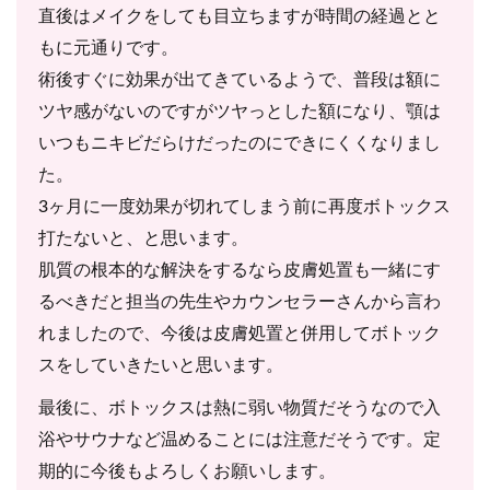
直後はメイクをしても目立ちますが時間の経過とと
もに元通りです。
術後すぐに効果が出てきているようで、普段は額に
ツヤ感がないのですがツヤっとした額になり、顎は
いつもニキビだらけだったのにできにくくなりまし
た。
3ヶ月に一度効果が切れてしまう前に再度ボトックス
打たないと、と思います。
肌質の根本的な解決をするなら皮膚処置も一緒にす
るべきだと担当の先生やカウンセラーさんから言わ
れましたので、今後は皮膚処置と併用してボトック
スをしていきたいと思います。
最後に、ボトックスは熱に弱い物質だそうなので入
浴やサウナなど温めることには注意だそうです。定
期的に今後もよろしくお願いします。