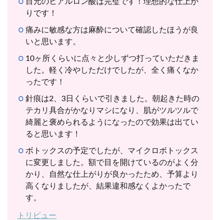
目元のヒアルロン酸は完璧です！理想的な仕上が
りです！
痛みに敏感な方は麻酔について確認したほうが良
いと思います。
10ヶ所くらいに点々と少しずつ打っていただきま
した。軽く冷やしただけでしたが、全く痛くなか
ったです！
針痕は2、3日くらいで引きました。朝起きた時の
テカリ具合がかなりマシになり、肌がツルツルで
綺麗と褒められるようになったので効果は出てい
ると思います！
ボトックスの予定でしたが、マイクロボトックス
に変更しました。額で目を開けているのがよく分
かり、自然な仕上がりが良かったため、予算より
高くなりましたが、結果違和感なくよかったで
す。
トリビュー