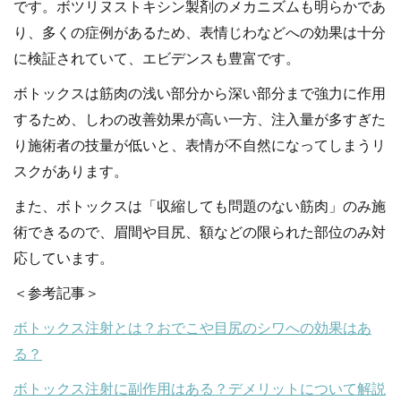
です。ボツリヌストキシン製剤のメカニズムも明らかであ
り、多くの症例があるため、表情じわなどへの効果は十分
に検証されていて、エビデンスも豊富です。
ボトックスは筋肉の浅い部分から深い部分まで強力に作用
するため、しわの改善効果が高い一方、注入量が多すぎた
り施術者の技量が低いと、表情が不自然になってしまうリ
スクがあります。
また、ボトックスは「収縮しても問題のない筋肉」のみ施
術できるので、眉間や目尻、額などの限られた部位のみ対
応しています。
＜参考記事＞
ボトックス注射とは？おでこや目尻のシワへの効果はあ
る？
ボトックス注射に副作用はある？デメリットについて解説