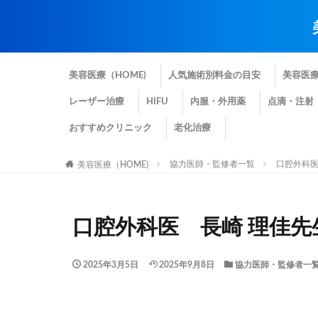
美容医療（HOME)
人気施術別料金の目安
美容医
レーザー治療
HIFU
内服・外用薬
点滴・注射
おすすめクリニック
老化治療
協力医師・監修者一覧
口腔外科医
美容医療（HOME)
口腔外科医 長崎 理佳先
2025年3月5日
2025年9月8日
協力医師・監修者一