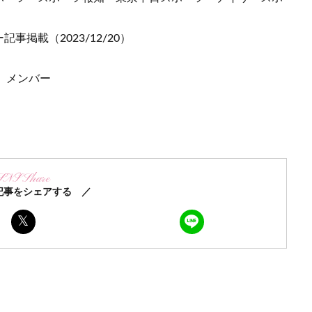
掲載（2023/12/20）
A」メンバー
SNS Share
記事をシェアする ／