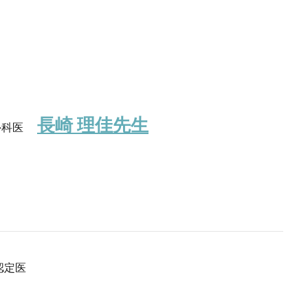
長崎 理佳先生
外科医
認定医