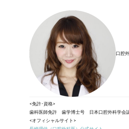
口腔
<免許･資格>
歯科医師免許 歯学博士号 日本口腔外科学会
<オフィシャルサイト>