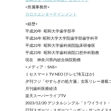
長崎理佳（口腔外科医）公式サイト
<所属事務所>
カロスエンターテインメント
<経歴>
平成20年 昭和大学歯学部卒
平成26年 昭和大学大学院歯学部歯学科卒
平成22年 昭和大学歯科病院臨床研修医
平成23年 昭和大学歯科病院口腔外科勤務
現在 神奈川県内総合病院勤務
<メディア・SNS>
ミセスマートTV NEO (テレビ埼玉ほか)
夕刊フジ「やすらぎの処方箋」女医リレー連載
月刊歯科医療経済
楽天スーパーライブTV
2023/12/20 デジタルシングル「トワイライト・
日刊スポーツ・スポーツニッポン・サンケイス