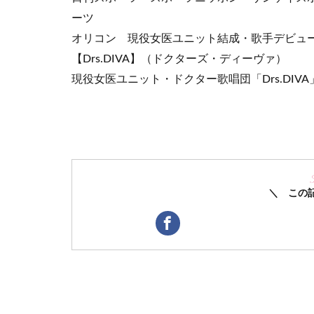
ーツ
オリコン 現役女医ユニット結成・歌手デビュー記事
【Drs.DIVA】（ドクターズ・ディーヴァ）
現役女医ユニット・ドクター歌唱団「Drs.DIV
＼ この