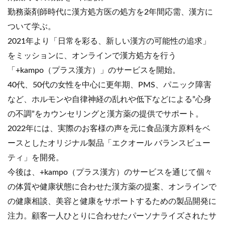
勤務薬剤師時代に漢方処方医の処方を2年間応需、漢方に
ついて学ぶ。
2021年より「日常を彩る、新しい漢方の可能性の追求」
をミッションに、オンラインで漢方処方を行う
「+kampo（プラス漢方）」のサービスを開始。
40代、50代の女性を中心に更年期、PMS、パニック障害
など、ホルモンや自律神経の乱れや低下などによる”心身
の不調”をカウンセリングと漢方薬の提供でサポート。
2022年には、実際のお客様の声を元に食品漢方原料をベ
ースとしたオリジナル製品「エクオール バランスビュー
ティ」を開発。
今後は、+kampo（プラス漢方）のサービスを通じて個々
の体質や健康状態に合わせた漢方薬の提案、オンラインで
の健康相談、美容と健康をサポートするための製品開発に
注力。顧客一人ひとりに合わせたパーソナライズされたサ