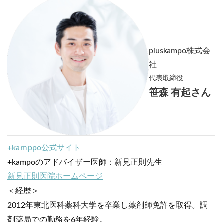
pluskampo株式会
社
代表取締役
笹森 有起さん
+kaｍppo公式サイト
+kampoのアドバイザー医師：新見正則先生
新見正則医院ホームページ
＜経歴＞
2012年東北医科薬科大学を卒業し薬剤師免許を取得。調
剤薬局での勤務を6年経験。