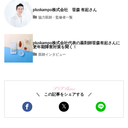
pluskampo株式会社 笹森 有起さん
協力医師・監修者一覧
pluskampo株式会社代表の薬剤師笹森有起さんに
更年期障害対策を聞く！
医師インタビュー
SNS Share
＼ この記事をシェアする ／