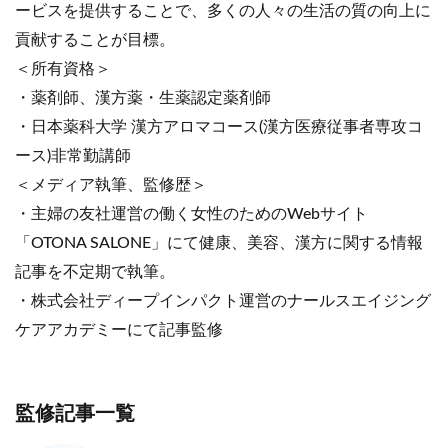
ービスを提供することで、多くの人々の生活の質の向上に
貢献することが目標。
＜所有資格＞
・薬剤師、漢方薬・生薬認定薬剤師
・日本薬科大学 漢方アロマコース(漢方医療従事者専攻コ
ース)非常勤講師
＜メディア執筆、監修歴＞
・主婦の友社運営の働く女性のためのWebサイト
「OTONA SALONE」にて健康、美容、漢方に関する情報
記事を不定期で執筆。
・株式会社ディープインパクト運営のナールスエイジング
ケアアカデミーにて記事監修
監修記事一覧