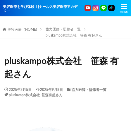
美容医療を学び体験！|ナールス美容医療アカデ
ミー
協力医師・監修者一覧
美容医療（HOME)
pluskampo株式会社 笹森 有起さん
pluskampo株式会社 笹森 有
起さん
2025年3月5日
2025年9月8日
協力医師・監修者一覧
pluskampo株式会社
,
笹森有起さん