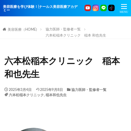
美容医療を学び体験！|ナールス美容医療アカデ
ミー
協力医師・監修者一覧
美容医療（HOME)
六本松稲本クリニック 稲本 和也先生
六本松稲本クリニック 稲本
和也先生
2025年3月4日
2025年9月8日
協力医師・監修者一覧
六本松稲本クリニック
,
稲本和也先生