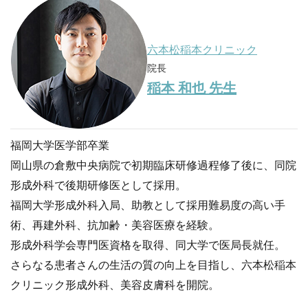
六本松稲本クリニック
院長
稲本 和也 先生
福岡大学医学部卒業
岡山県の倉敷中央病院で初期臨床研修過程修了後に、同院
形成外科で後期研修医として採用。
福岡大学形成外科入局、助教として採用難易度の高い手
術、再建外科、抗加齢・美容医療を経験。
形成外科学会専門医資格を取得、同大学で医局長就任。
さらなる患者さんの生活の質の向上を目指し、六本松稲本
クリニック形成外科、美容皮膚科を開院。