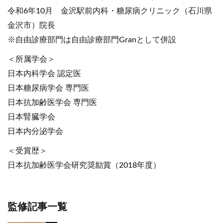
令和6年10月 金沢駅前内科・糖尿病クリニック（石川県
金沢市）院長
※自由診療部門は自由診療部門Granとして併設
＜所属学会＞
日本内科学会 認定医
日本糖尿病学会 専門医
日本抗加齢医学会 専門医
日本腎臓学会
日本内分泌学会
＜受賞歴＞
日本抗加齢医学会研究奨励賞（2018年度）
監修記事一覧