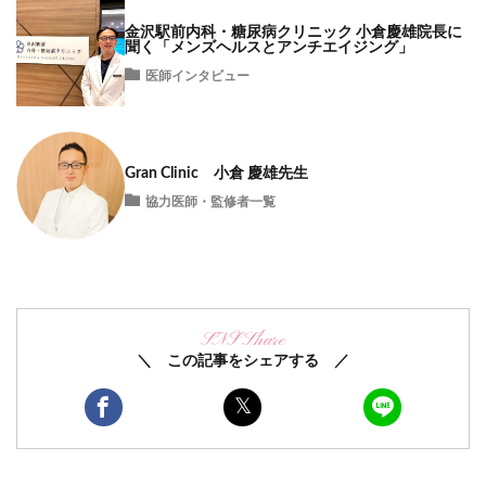
金沢駅前内科・糖尿病クリニック 小倉慶雄院長に
聞く「メンズヘルスとアンチエイジング」
医師インタビュー
Gran Clinic 小倉 慶雄先生
協力医師・監修者一覧
SNS Share
＼ この記事をシェアする ／