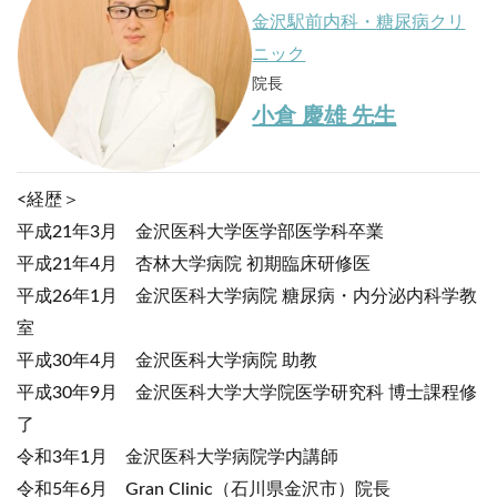
金沢駅前内科・糖尿病クリ
ニック
院長
小倉 慶雄 先生
<経歴＞
平成21年3月 金沢医科大学医学部医学科卒業
平成21年4月 杏林大学病院 初期臨床研修医
平成26年1月 金沢医科大学病院 糖尿病・内分泌内科学教
室
平成30年4月 金沢医科大学病院 助教
平成30年9月 金沢医科大学大学院医学研究科 博士課程修
了
令和3年1月 金沢医科大学病院学内講師
令和5年6月 Gran Clinic（石川県金沢市）院長