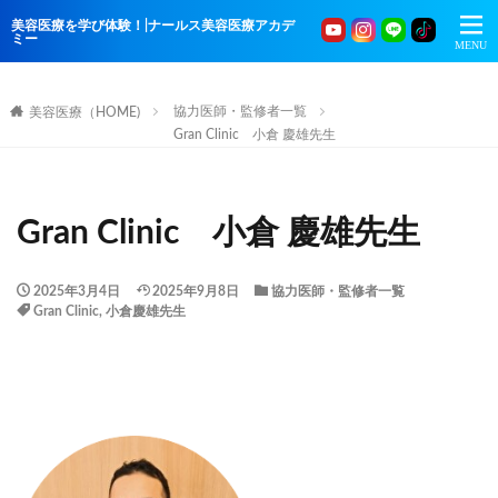
美容医療を学び体験！|ナールス美容医療アカデ
ミー
協力医師・監修者一覧
美容医療（HOME)
Gran Clinic 小倉 慶雄先生
Gran Clinic 小倉 慶雄先生
2025年3月4日
2025年9月8日
協力医師・監修者一覧
Gran Clinic
,
小倉慶雄先生