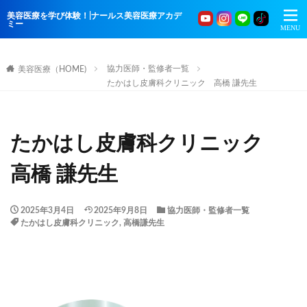
美容医療を学び体験！|ナールス美容医療アカデ
ミー
協力医師・監修者一覧
美容医療（HOME)
たかはし皮膚科クリニック 高橋 謙先生
たかはし皮膚科クリニック
高橋 謙先生
2025年3月4日
2025年9月8日
協力医師・監修者一覧
たかはし皮膚科クリニック
,
高橋謙先生