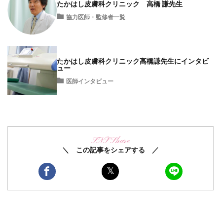
たかはし皮膚科クリニック 高橋 謙先生
協力医師・監修者一覧
たかはし皮膚科クリニック高橋謙先生にインタビ
ュー
医師インタビュー
SNS Share
＼ この記事をシェアする ／