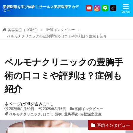
美容医療を学び体験！|ナールス美容医療アカデ
ミー
医師インタビュー
美容医療（HOME)
ベルモナクリニックの豊胸手術の口コミや評判は？症例も紹介
ベルモナクリニックの豊胸手
術の口コミや評判は？症例も
紹介
本ページはPRを含みます。
2025年1月30日
2025年3月5日
医師インタビュー
ベルモナクリニック
,
口コミ
,
評判
,
豊胸手術
,
赤松誠之先生
医師インタビュー