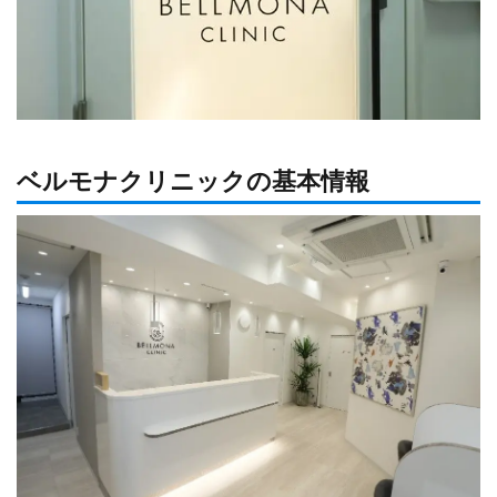
ベルモナクリニックの基本情報