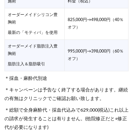
施術
料金（税込）
オーダーメイドシリコン豊
825,000円→498,000円（40％
胸術
オフ）
最新の「モティバ」を使用
オーダーメイド脂肪注入豊
995,000円→398,000円（60％
胸術
オフ）
脂肪注入＆脂肪吸引
＊採血・麻酔代別途
＊キャンペーンは予告なく終了する場合があります。継続
の有無はクリニックでご確認お願い致します。
＊総額で全身麻酔代・採血代込みで629,000(税込)これ以上
の請求が発生することは有りません。(他院修正だと+修正
代が必要になります)