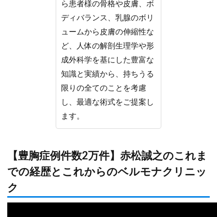
ら患者様の骨格や皮膚、ボ
ディバランス、乳腺のボリ
ュームから皮膚の伸縮性な
ど、人体の解剖生理学や形
成外科学を基にした豊富な
知識と実績から、持ちうる
限りの全てのことを考慮
し、最適な術式をご提案し
ます。
【豊胸症例件数2万件】赤松誠之のこれま
での経歴とこれからのベルモナクリニッ
ク