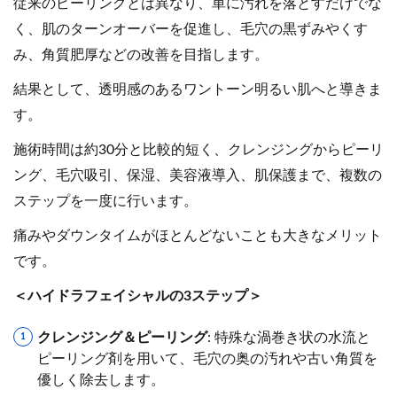
従来のピーリングとは異なり、単に汚れを落とすだけでな
く、肌のターンオーバーを促進し、毛穴の黒ずみやくす
み、角質肥厚などの改善を目指します。
結果として、透明感のあるワントーン明るい肌へと導きま
す。
施術時間は約30分と比較的短く、クレンジングからピーリ
ング、毛穴吸引、保湿、美容液導入、肌保護まで、複数の
ステップを一度に行います。
痛みやダウンタイムがほとんどないことも大きなメリット
です。
＜ハイドラフェイシャルの3ステップ＞
クレンジング＆ピーリング
: 特殊な渦巻き状の水流と
ピーリング剤を用いて、毛穴の奥の汚れや古い角質を
優しく除去します。