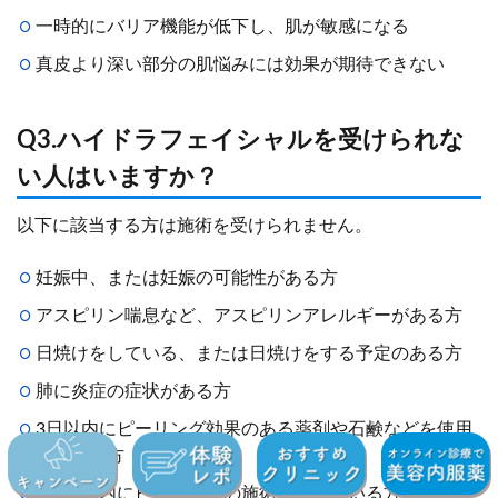
一時的にバリア機能が低下し、肌が敏感になる
真皮より深い部分の肌悩みには効果が期待できない
Q3.ハイドラフェイシャルを受けられな
い人はいますか？
以下に該当する方は施術を受けられません。
妊娠中、または妊娠の可能性がある方
アスピリン喘息など、アスピリンアレルギーがある方
日焼けをしている、または日焼けをする予定のある方
肺に炎症の症状がある方
3日以内にピーリング効果のある薬剤や石鹸などを使用
している方
1ヶ月以内にピーリングの施術を受けている方