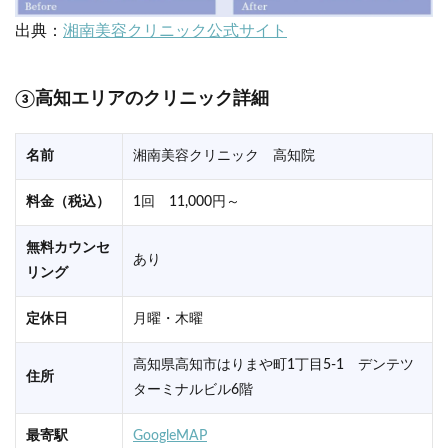
出典：
湘南美容クリニック公式サイト
③高知エリアのクリニック詳細
名前
湘南美容クリニック 高知院
料金（税込）
1回 11,000円～
無料カウンセ
あり
リング
定休日
月曜・木曜
高知県高知市はりまや町1丁目5-1 デンテツ
住所
ターミナルビル6階
最寄駅
GoogleMAP