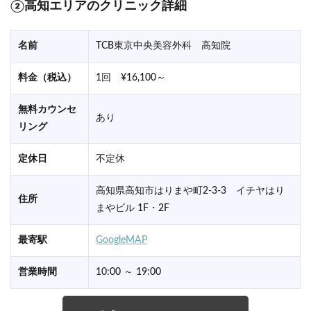
②高知エリアのクリニック詳細
名前
TCB東京中央美容外科 高知院
料金（税込）
1回 ¥16,100～
無料カウンセ
あり
リング
定休日
不定休
高知県高知市はりまや町2-3-3 イチヤはり
住所
まやビル 1F・2F
最寄駅
GoogleMAP
営業時間
10:00 ～ 19:00