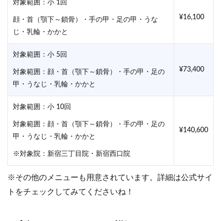
対象範囲：小 1回
¥16,100
顔・首（顎下～鎖骨）・手の甲・足の甲・うな
じ・乳輪・かかと
対象範囲：小 5回
¥73,400
対象範囲：顔・首（顎下～鎖骨）・手の甲・足の
甲・うなじ・乳輪・かかと
対象範囲：小 10回
対象範囲：顔・首（顎下～鎖骨）・手の甲・足の
¥140,600
甲・うなじ・乳輪・かかと
※対象院：新宿三丁目院・新宿西口院
※その他のメニューも用意されています。詳細は公式サイ
トをチェックしてみてくださいね！