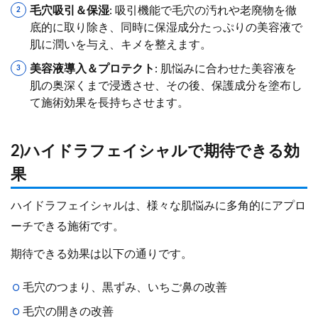
毛穴吸引＆保湿
: 吸引機能で毛穴の汚れや老廃物を徹
底的に取り除き、同時に保湿成分たっぷりの美容液で
肌に潤いを与え、キメを整えます。
美容液導入＆プロテクト
: 肌悩みに合わせた美容液を
肌の奥深くまで浸透させ、その後、保護成分を塗布し
て施術効果を長持ちさせます。
2)ハイドラフェイシャルで期待できる効
果
ハイドラフェイシャルは、様々な肌悩みに多角的にアプロ
ーチできる施術です。
期待できる効果は以下の通りです。
毛穴のつまり、黒ずみ、いちご鼻の改善
毛穴の開きの改善