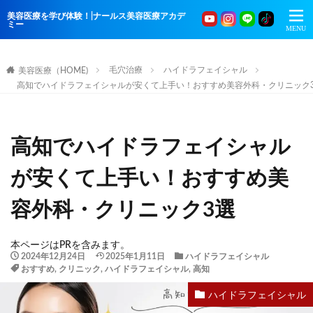
美容医療を学び体験！|ナールス美容医療アカデ
ミー
毛穴治療
ハイドラフェイシャル
美容医療（HOME)
高知でハイドラフェイシャルが安くて上手い！おすすめ美容外科・クリニック
高知でハイドラフェイシャル
が安くて上手い！おすすめ美
容外科・クリニック3選
本ページはPRを含みます。
2024年12月24日
2025年1月11日
ハイドラフェイシャル
おすすめ
,
クリニック
,
ハイドラフェイシャル
,
高知
ハイドラフェイシャル