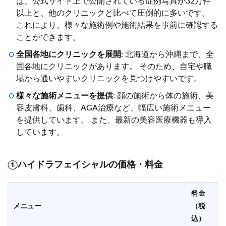
は、公式サイト上で公開されている症例写真が32万件
以上と、他のクリニックと比べて圧倒的に多いです。
これにより、様々な施術例や施術結果を事前に確認する
ことができます。
全国各地にクリニックを展開
: 北海道から沖縄まで、全
国各地にクリニックがあります。 そのため、自宅や職
場から通いやすいクリニックを見つけやすいです。
様々な施術メニューを提供
: 顔の施術から体の施術、美
容皮膚科、歯科、AGA治療など、幅広い施術メニュー
を提供しています。 また、最新の美容医療機器も導入
しています。
①ハイドラフェイシャルの価格・料金
料金
メニュー
（税
込）