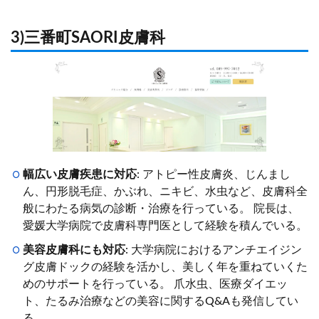
3)三番町SAORI皮膚科
幅広い皮膚疾患に対応
: アトピー性皮膚炎、じんまし
ん、円形脱毛症、かぶれ、ニキビ、水虫など、皮膚科全
般にわたる病気の診断・治療を行っている。 院長は、
愛媛大学病院で皮膚科専門医として経験を積んでいる。
美容皮膚科にも対応
: 大学病院におけるアンチエイジン
グ皮膚ドックの経験を活かし、美しく年を重ねていくた
めのサポートを行っている。 爪水虫、医療ダイエッ
ト、たるみ治療などの美容に関するQ&Aも発信してい
る。