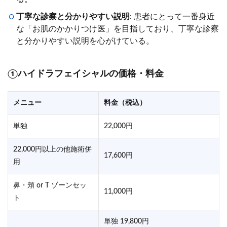
丁寧な診察と分かりやすい説明
: 患者にとって一番身近
な「お肌のかかりつけ医」を目指しており、丁寧な診察
と分かりやすい説明を心がけている。
①ハイドラフェイシャルの価格・料金
メニュー
料金（税込）
単独
22,000円
22,000円以上の他施術併
17,600円
用
鼻・頬 or T ゾーンセッ
11,000円
ト
単独 19,800円