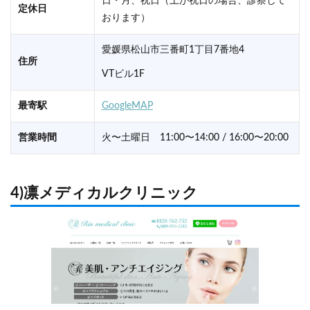
日・月、祝日（土が祝日の場合、診察して
定休日
おります）
愛媛県松山市三番町1丁目7番地4
住所
VTビル1F
最寄駅
GoogleMAP
営業時間
火〜土曜日 11:00〜14:00 / 16:00〜20:00
4)凛メディカルクリニック