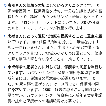
患者さんの信頼を大切にしているクリニック
です。 医
師や看護師は、医療資格を持ち、十分な知識と技術を習
得した上で、診察・カウンセリング・治療にあたってい
ます。 サロントリートメントについても、医師の診察
のもと、エステティシャンが施術を行います。
患者さんにとって適切な治療を提案することに重点を置
いています。
適正価格で治療を提供し、無理なおすす
めは一切行いません。 また、患者さんが笑顔で通える
クリニックを目指し、地域のかかりつけ医として、健康
な時も病気の時も寄り添うことを目指しています。
未成年者の患者さんに対しては、保護者の同意を重視し
ています。
カウンセリング・診察・施術を希望する未
成年者には、保護者の同意書が必要となります。 ま
た、18歳未満の患者さんには、来院ごとに保護者の同
伴を求めています。 18歳、19歳の患者さんは同伴は不
要ですが、カウンセリング・診察時に未成年者契約承諾
書の提出と保護者への電話確認が必要です。