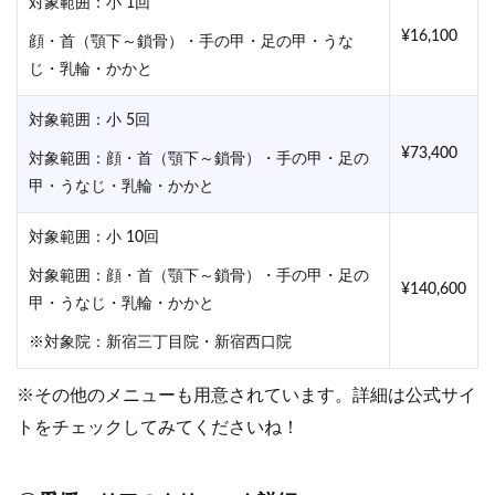
対象範囲：小 1回
¥16,100
顔・首（顎下～鎖骨）・手の甲・足の甲・うな
じ・乳輪・かかと
対象範囲：小 5回
¥73,400
対象範囲：顔・首（顎下～鎖骨）・手の甲・足の
甲・うなじ・乳輪・かかと
対象範囲：小 10回
対象範囲：顔・首（顎下～鎖骨）・手の甲・足の
¥140,600
甲・うなじ・乳輪・かかと
※対象院：新宿三丁目院・新宿西口院
※その他のメニューも用意されています。詳細は公式サイ
トをチェックしてみてくださいね！