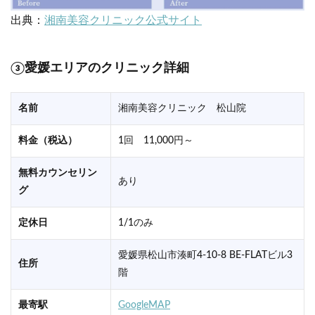
出典：
湘南美容クリニック公式サイト
③愛媛エリアのクリニック詳細
名前
湘南美容クリニック 松山院
料金（税込）
1回 11,000円～
無料カウンセリン
あり
グ
定休日
1/1のみ
愛媛県松山市湊町4‐10‐8 BE-FLATビル3
住所
階
最寄駅
GoogleMAP