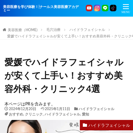
美容医療を学び体験！|ナールス美容医療アカデ
ミー
毛穴治療
ハイドラフェイシャル
美容医療（HOME)
愛媛でハイドラフェイシャルが安くて上手い！おすすめ美容外科・クリニック
愛媛でハイドラフェイシャル
が安くて上手い！おすすめ美
容外科・クリニック4選
本ページはPRを含みます。
2024年12月20日
2025年1月11日
ハイドラフェイシャル
おすすめ
,
クリニック
,
ハイドラフェイシャル
,
愛知
ハイドラフェイシャル